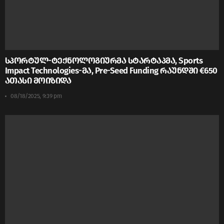
სპორტულ-ტექნოლოგიურმა სტარტაპმა, Sports
Impact Technologies-მა, Pre-Seed Funding რაუნდში €650
ათასი მოიზიდა
08/18/2025, 9:39 pm