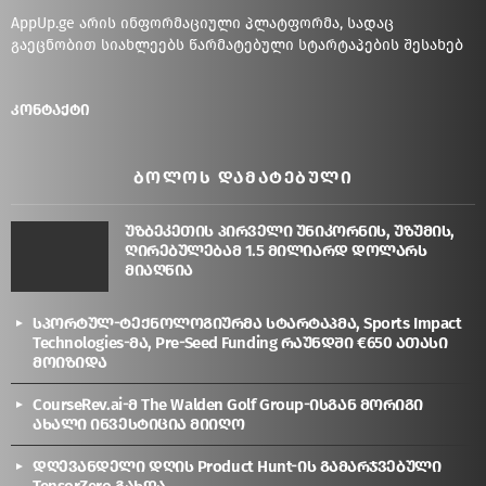
AppUp.ge არის ინფორმაციული პლატფორმა, სადაც
გაეცნობით სიახლეებს წარმატებული სტარტაპების შესახებ
კონტაქტი
ᲑᲝᲚᲝᲡ ᲓᲐᲛᲐᲢᲔᲑᲣᲚᲘ
უზბეკეთის პირველი უნიკორნის, უზუმის,
ღირებულებამ 1.5 მილიარდ დოლარს
მიაღწია
სპორტულ-ტექნოლოგიურმა სტარტაპმა, Sports Impact
Technologies-მა, Pre-Seed Funding რაუნდში €650 ათასი
მოიზიდა
CourseRev.ai-მ The Walden Golf Group-ისგან მორიგი
ახალი ინვესტიცია მიიღო
დღევანდელი დღის Product Hunt-ის გამარჯვებული
TensorZero გახდა