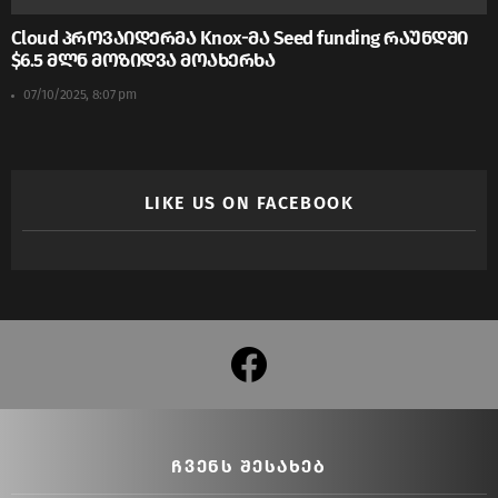
Cloud პროვაიდერმა Knox-მა Seed funding რაუნდში
$6.5 მლნ მოზიდვა მოახერხა
07/10/2025, 8:07 pm
LIKE US ON FACEBOOK
facebook
ᲩᲕᲔᲜᲡ ᲨᲔᲡᲐᲮᲔᲑ