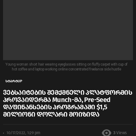
Young woman short hair wearing eyeglasses sitting on fluffy carpet with cup of
hot coffee and laptop working online concentrated freelance side hustle
სტარტUP
ვებსაიტების შემქმნელი პლატფორმის
პროვაიდერმა
Munch
-მა, Pre-Seed
დაფინანსების პროგრამაში $1,5
მილიონი დოლარი მოიზიდა
10/17/2022, 1:29 pm
3
Views