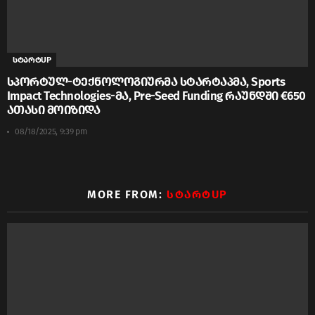
სტარტUP
სპორტულ-ტექნოლოგიურმა სტარტაპმა, Sports
Impact Technologies-მა, Pre-Seed Funding რაუნდში €650
ათასი მოიზიდა
08/18/2025, 9:39 pm
MORE FROM:
ᲡᲢᲐᲠᲢUP