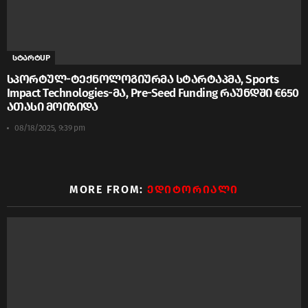
სტარტUP
სპორტულ-ტექნოლოგიურმა სტარტაპმა, Sports
Impact Technologies-მა, Pre-Seed Funding რაუნდში €650
ათასი მოიზიდა
08/18/2025, 9:39 pm
MORE FROM:
ᲔᲓᲘᲢᲝᲠᲘᲐᲚᲘ