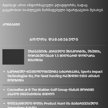
AppUp.ge არის ინფორმაციული პლატფორმა, სადაც
გაეცნობით სიახლეებს წარმატებული სტარტაპების შესახებ
კონტაქტი
ᲑᲝᲚᲝᲡ ᲓᲐᲛᲐᲢᲔᲑᲣᲚᲘ
უზბეკეთის პირველი უნიკორნის, უზუმის,
ღირებულებამ 1.5 მილიარდ დოლარს
მიაღწია
სპორტულ-ტექნოლოგიურმა სტარტაპმა, Sports Impact
Technologies-მა, Pre-Seed Funding რაუნდში €650 ათასი
მოიზიდა
CourseRev.ai-მ The Walden Golf Group-ისგან მორიგი
ახალი ინვესტიცია მიიღო
დღევანდელი დღის Product Hunt-ის გამარჯვებული
TensorZero გახდა