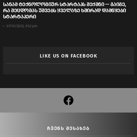
სანამ ტექნოლოგიურ სტარტაპს შექმნი — გაიგე,
რა შეცდომას უშვებს ყველაზე ხშირად დამწყები
სტარტაპერი
07/10/2025, 9:52 pm
LIKE US ON FACEBOOK
facebook
ᲩᲕᲔᲜᲡ ᲨᲔᲡᲐᲮᲔᲑ