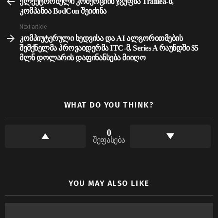
more
ელექტრონული კომერციის ჯგუფმა Trafilea-მ,
კომპანია BodCon შეიძინა
Next article
კომპიუტერული ხედვისა და AI ალგორითმების
შემქნელმა პროვაიდერმა ITC-მ, Series A რაუნდში $5
მლნ დოლარის დაფინანსება მიიღო
WHAT DO YOU THINK?
0
შეფასება
YOU MAY ALSO LIKE