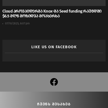
Cloud პროვაიდერმა Knox-მა Seed funding რაუნდში
$6.5 მლნ მოზიდვა მოახერხა
07/10/2025, 8:07 pm
LIKE US ON FACEBOOK
facebook
ᲩᲕᲔᲜᲡ ᲨᲔᲡᲐᲮᲔᲑ