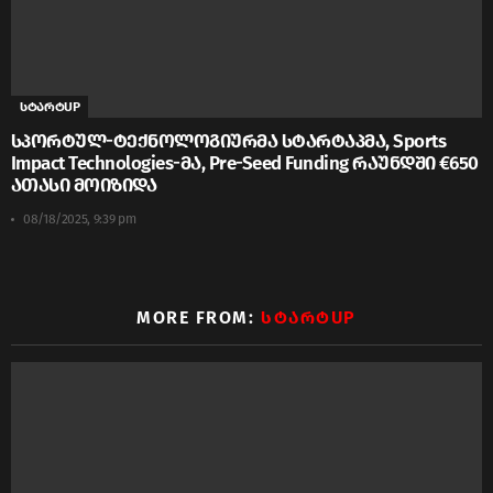
სტარტUP
სპორტულ-ტექნოლოგიურმა სტარტაპმა, Sports
Impact Technologies-მა, Pre-Seed Funding რაუნდში €650
ათასი მოიზიდა
08/18/2025, 9:39 pm
MORE FROM:
ᲡᲢᲐᲠᲢUP