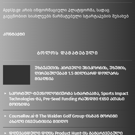
AppUp.ge არის ინფორმაციული პლატფორმა, სადაც
გაეცნობით სიახლეებს წარმატებული სტარტაპების შესახებ
კონტაქტი
ᲑᲝᲚᲝᲡ ᲓᲐᲛᲐᲢᲔᲑᲣᲚᲘ
უზბეკეთის პირველი უნიკორნის, უზუმის,
ღირებულებამ 1.5 მილიარდ დოლარს
მიაღწია
სპორტულ-ტექნოლოგიურმა სტარტაპმა, Sports Impact
Technologies-მა, Pre-Seed Funding რაუნდში €650 ათასი
მოიზიდა
CourseRev.ai-მ The Walden Golf Group-ისგან მორიგი
ახალი ინვესტიცია მიიღო
დღევანდელი დღის Product Hunt-ის გამარჯვებული