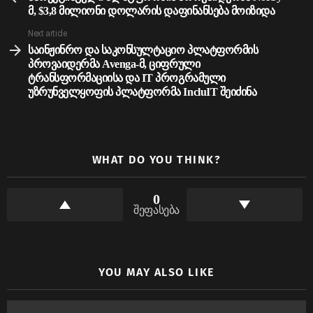
მ, $3,8 მილიონი დოლარის დაფინანსება მოიზიდა
Next article
საინჟინრო და საკონსულტაციო პლატფორმის
პროვაიდერმა Avenga-მ, ციფრული
ტრანსფორმაციისა და IT პროგრამული
უზრუნველყოფის პლატფორმა IncluIT შეიძინა
WHAT DO YOU THINK?
0
შეფასება
YOU MAY ALSO LIKE