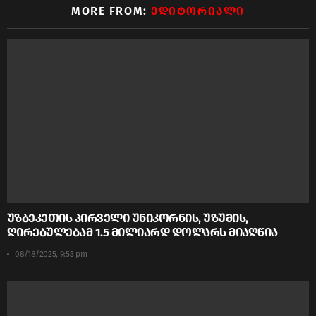
MORE FROM:
ᲔᲓᲘᲢᲝᲠᲘᲐᲚᲘ
უზბეკეთის პირველი უნიკორნის, უზუმის,
ღირებულებამ 1.5 მილიარდ დოლარს მიაღწია
08/18/2025, 9:53 pm