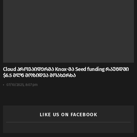
Cloud პროვაიდერმა Knox-მა Seed funding რაუნდში
$6.5 მლნ მოზიდვა მოახერხა
07/10/2025, 8:07 pm
LIKE US ON FACEBOOK