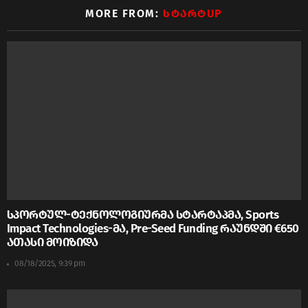
MORE FROM:
ᲡᲢᲐᲠᲢUP
სპორტულ-ტექნოლოგიურმა სტარტაპმა, Sports
Impact Technologies-მა, Pre-Seed Funding რაუნდში €650
ათასი მოიზიდა
08/18/2025, 9:39 pm