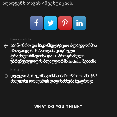
აღადგენს თავის ინვესტიციას.
See
Previous article
more
საინჟინრო და საკონსულტაციო პლატფორმის
პროვაიდერმა Avenga-მ, ციფრული
ტრანსფორმაციისა და IT პროგრამული
უზრუნველყოფის პლატფორმა IncluIT შეიძინა
Next article
დეველოპერულმა კომპანია OneSchema-მა, $6.3
მილიონი დოლარის დაფინანსება შეაგროვა
WHAT DO YOU THINK?