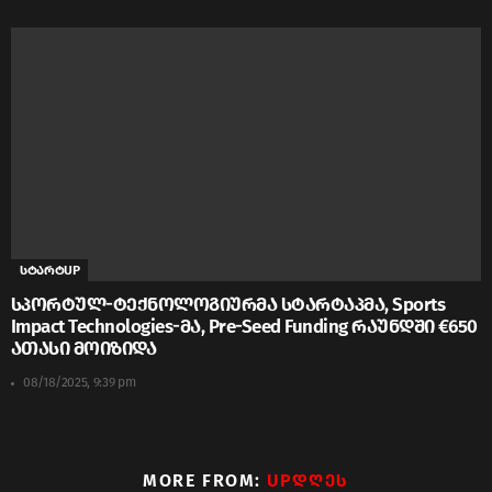
სტარტUP
სპორტულ-ტექნოლოგიურმა სტარტაპმა, Sports
Impact Technologies-მა, Pre-Seed Funding რაუნდში €650
ათასი მოიზიდა
08/18/2025, 9:39 pm
MORE FROM:
UPᲓᲦᲔᲡ