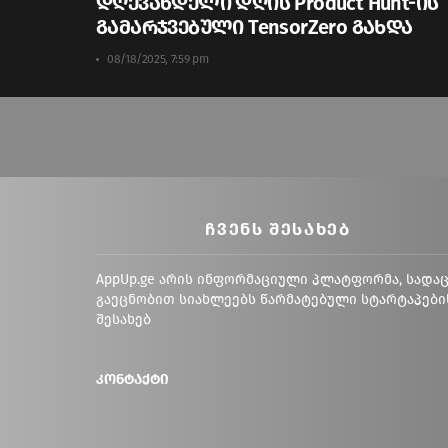
დღევანდელი დღის Product Hunt-ის
გამარჯვებული TensorZero გახდა
08/18/2025, 7:59 pm
ᲩᲕᲔᲜᲡ ᲨᲔᲡᲐᲮᲔᲑ
AppUp.ge არის ინფორმაციული პლატფორმა, სადა
გაეცნობით სიახლეებს წარმატებული სტარტაპები
შესახებ
კონტაქტი