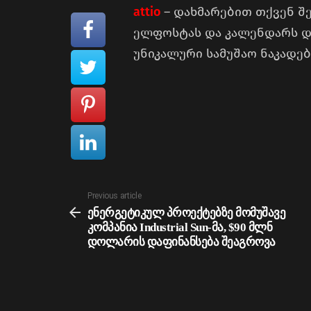
attio
– დახმარებით თქვენ შ
ელფოსტას და კალენდარს და
უნიკალური სამუშაო ნაკადებ
See
Previous article
more
ენერგეტიკულ პროექტებზე მომუშავე
კომპანია Industrial Sun-მა, $90 მლნ
დოლარის დაფინანსება შეაგროვა