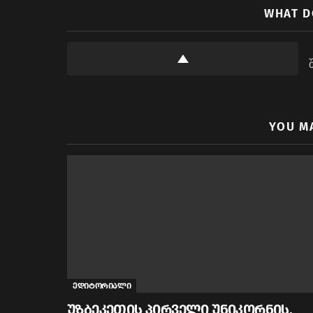
WHAT D
YOU M
ედიტორიალი
უზბეკეთის პირველი უნიკორნის,