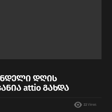
ევნდელი დღის
ნია attio გახდა
22
Views