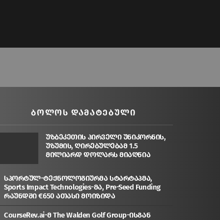
ᲑᲝᲚᲝᲡ ᲓᲐᲛᲐᲢᲔᲑᲣᲚᲘ
უზბეკეთის პირველი უნიკორნის,
უზუმის, ღირებულებამ 1.5
მილიარდ დოლარს მიაღწია
სპორტულ-ტექნოლოგიურმა სტარტაპმა,
Sports Impact Technologies-მა, Pre-Seed Funding
რაუნდში €650 ათასი მოიზიდა
CourseRev.ai-მ The Walden Golf Group-ისგან