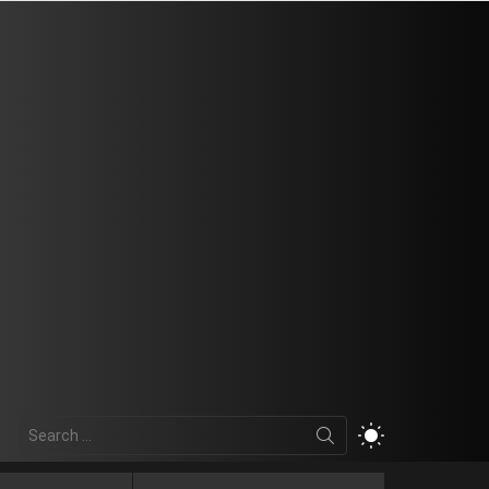
Search
SWITCH
for:
SKIN