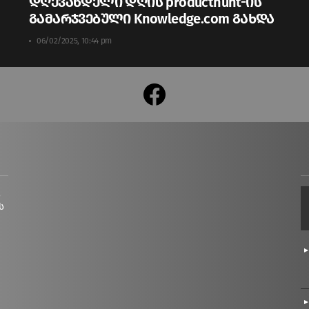
დღევანდელი დღის producthunt-ის
გამარჯვებული Knowledge.com გახდა
06/02/2025, 10:44 pm
facebook
ც
ს