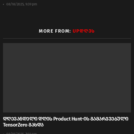
08/18/2025, 9:39 pm
MORE FROM:
UPᲓᲦᲔᲡ
დღევანდელი დღის Product Hunt-ის გამარჯვებული
TensorZero გახდა
08/18/2025, 7:59 pm