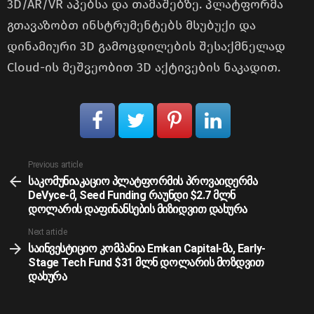
3D/AR/VR აპებსა და თამაშებზე. პლატფორმა
გთავაზობთ ინსტრუმენტებს მსუბუქი და
დინამიური 3D გამოცდილების შესაქმნელად
Cloud-ის მეშვეობით 3D აქტივების ნაკადით.
See
Previous article
more
საკომუნიაკაციო პლატფორმის პროვაიდერმა
DeVyce-მ, Seed Funding რაუნდი $2.7 მლნ
დოლარის დაფინანსების მიზიდვით დახურა
Next article
საინვესტიციო კომპანია Emkan Capital-მა, Early-
Stage Tech Fund $31 მლნ დოლარის მოზდვით
დახურა