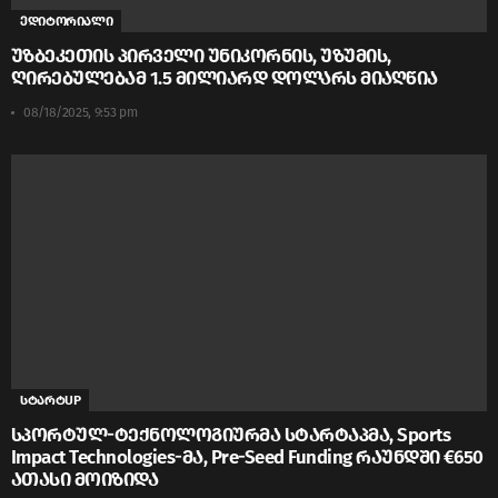
ედიტორიალი
უზბეკეთის პირველი უნიკორნის, უზუმის,
ღირებულებამ 1.5 მილიარდ დოლარს მიაღწია
08/18/2025, 9:53 pm
სტარტUP
სპორტულ-ტექნოლოგიურმა სტარტაპმა, Sports
Impact Technologies-მა, Pre-Seed Funding რაუნდში €650
ათასი მოიზიდა