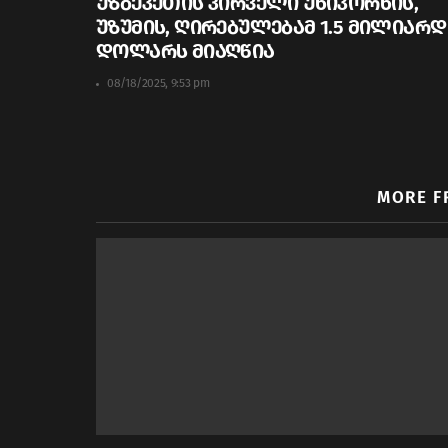
უზბეკეთის პირველი უნიკორნის,
უზუმის, ღირებულებამ 1.5 მილიარდ
დოლარს მიაღწია
08/18/2025, 9:53 pm
MORE F