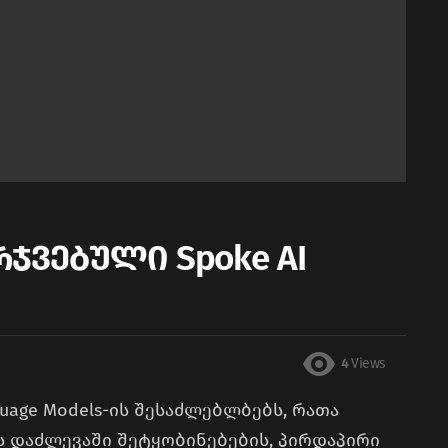
არჯვებული Spoke AI
4
Views
guage Models-ის შესაძლებლბებს, რათა
ს დაძლევაში შეტყობინებების, პირდაპირი