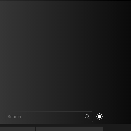
Search
SWITCH
for:
SKIN