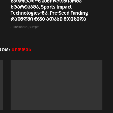
სპორტულ-ტექნოლოგიურმა
სტარტაპმა, Sports Impact
Technologies-მა, Pre-Seed Funding
რაუნდში €650 ათასი მოიზიდა
08/18/2025, 9:39 pm
ROM:
UPᲓᲦᲔᲡ