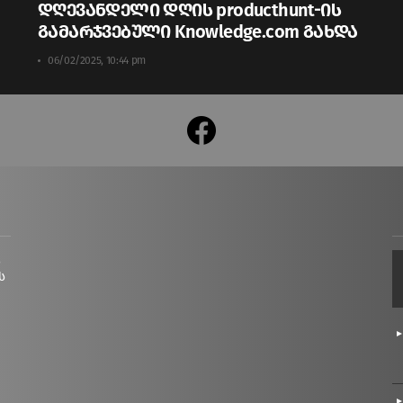
დღევანდელი დღის producthunt-ის
გამარჯვებული Knowledge.com გახდა
06/02/2025, 10:44 pm
facebook
ც
ს