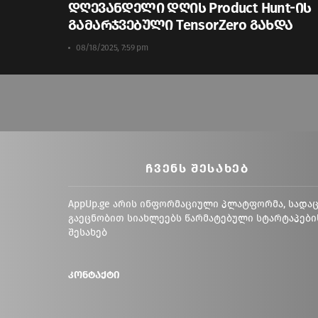
დღევანდელი დღის Product Hunt-ის
გამარჯვებული TensorZero გახდა
08/18/2025, 7:59 pm
ᲩᲕᲔᲜᲡ ᲨᲔᲡᲐᲮᲔᲑ
AppUp.ge არის ინფორმაციული პლატფორმა, სადა
გაეცნობით სიახლეებს წარმატებული სტარტაპები
შესახებ
კონტაქტი