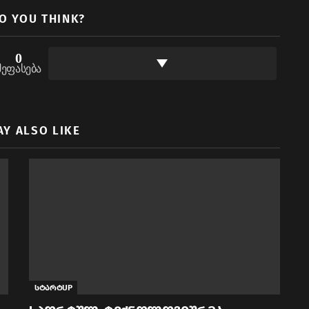
O YOU THINK?
0
შეფასება
AY ALSO LIKE
სტარტUP