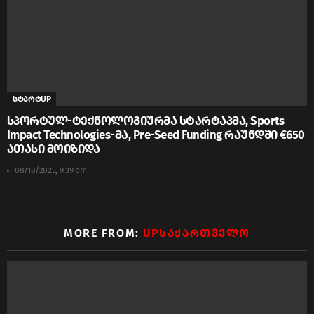
სტარტUP
სპორტულ-ტექნოლოგიურმა სტარტაპმა, Sports
Impact Technologies-მა, Pre-Seed Funding რაუნდში €650
ათასი მოიზიდა
08/18/2025, 9:39 pm
MORE FROM:
UPᲡᲐᲥᲐᲠᲗᲕᲔᲚᲝ