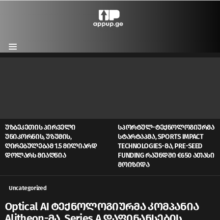
Menu
LATEST
STORIES
ᲣᲖᲑᲔᲙᲔᲗᲘᲡ ᲞᲘᲠᲕᲔᲚᲘ
ᲡᲞᲝᲠᲢᲣᲚ-ᲢᲔᲥᲜᲝᲚᲝᲒᲘᲣᲠᲛᲐ
ᲣᲜᲘᲙᲝᲠᲜᲘᲡ, ᲣᲖᲣᲛᲘᲡ,
ᲡᲢᲐᲠᲢᲐᲞᲛᲐ, SPORTS IMPACT
ᲦᲘᲠᲔᲑᲣᲚᲔᲑᲐᲛ 1.5 ᲛᲘᲚᲘᲐᲠᲓ
TECHNOLOGIES-ᲛᲐ, PRE-SEED
ᲓᲝᲚᲐᲠᲡ ᲛᲘᲐᲦᲬᲘᲐ
FUNDING ᲠᲐᲣᲜᲓᲨᲘ €650 ᲐᲗᲐᲡᲘ
ᲛᲝᲘᲖᲘᲓᲐ
Uncategorized
Optical AI ტექნოლოგიურმა კომპანია
Alitheon-მა, Series A დაფინანსების