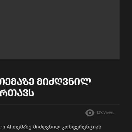
AI თემაზე მიძღვნილ
ართავს
1.7k
Views
ft-ი AI თემაზე მიძღვნილ კონფერენციას