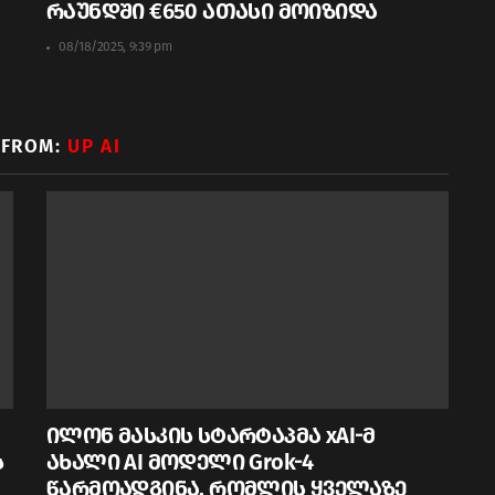
რაუნდში €650 ათასი მოიზიდა
08/18/2025, 9:39 pm
 FROM:
UP AI
ილონ მასკის სტარტაპმა xAI-მ
ს
ახალი AI მოდელი Grok-4
წარმოადგინა, რომლის ყველაზე