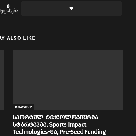
0
შეფასება
AY ALSO LIKE
სტარტUP
სპორტულ-ტექნოლოგიურმა
სტარტაპმა, Sports Impact
Technologies-მა, Pre-Seed Funding