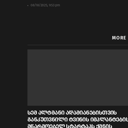
08/18/2025, 9:53 pm
MORE
სემ ალტმანი ადამიანებისთვის
განკუთვნილი ტვინის იმპლანტები
მწარმოებელ სტარტაპს ქმნის