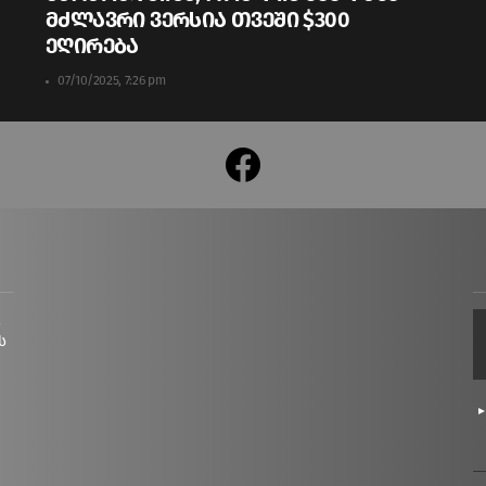
მძლავრი ვერსია თვეში $300
ეღირება
07/10/2025, 7:26 pm
facebook
ც
ს