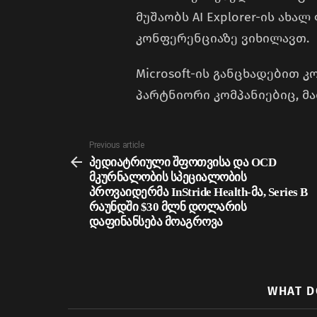
მუშაობს AI Explorer-ის ახა
კონფერენციაზე ვიხილავთ.
Microsoft-ის განცხადებით 
პარტნიორი კომპანიებიც, მათ
See
Previous article
more
პედიატრიული შფოთვისა და OCD
მკურნალობის სპეციალობის
პროვაიდერმა InStride Health-მა, Series B
რაუნდში $30 მლნ დოლარის
დაფინანსება მოაგროვა
WHAT D