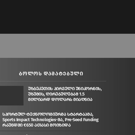
ᲑᲝᲚᲝᲡ ᲓᲐᲛᲐᲢᲔᲑᲣᲚᲘ
უზბეკეთის პირველი უნიკორნის,
უზუმის, ღირებულებამ 1.5
მილიარდ დოლარს მიაღწია
სპორტულ-ტექნოლოგიურმა სტარტაპმა,
Sports Impact Technologies-მა, Pre-Seed Funding
რაუნდში €650 ათასი მოიზიდა