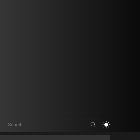
Search
SWITCH
for:
SKIN