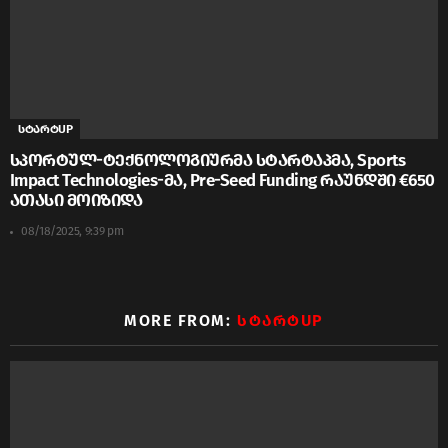
სტარტUP
სპორტულ-ტექნოლოგიურმა სტარტაპმა, Sports
Impact Technologies-მა, Pre-Seed Funding რაუნდში €650
ათასი მოიზიდა
08/18/2025, 9:39 pm
MORE FROM:
ᲡᲢᲐᲠᲢUP