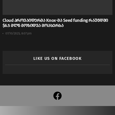
Cloud პროვაიდერმა Knox-მა Seed funding რაუნდში
$6.5 მლნ მოზიდვა მოახერხა
07/10/2025, 8:07 pm
LIKE US ON FACEBOOK
facebook