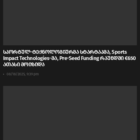
სპორტულ-ტექნოლოგიურმა სტარტაპმა, Sports
Impact Technologies-მა, Pre-Seed Funding რაუნდში €650
ათასი მოიზიდა
08/18/2025, 9:39 pm