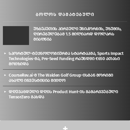
ᲑᲝᲚᲝᲡ ᲓᲐᲛᲐᲢᲔᲑᲣᲚᲘ
უზბეკეთის პირველი უნიკორნის, უზუმის,
ღირებულებამ 1.5 მილიარდ დოლარს
მიაღწია
სპორტულ-ტექნოლოგიურმა სტარტაპმა, Sports Impact
Technologies-მა, Pre-Seed Funding რაუნდში €650 ათასი
მოიზიდა
CourseRev.ai-მ The Walden Golf Group-ისგან მორიგი
ახალი ინვესტიცია მიიღო
დღევანდელი დღის Product Hunt-ის გამარჯვებული
TensorZero გახდა
© 2026 Created By :Gia