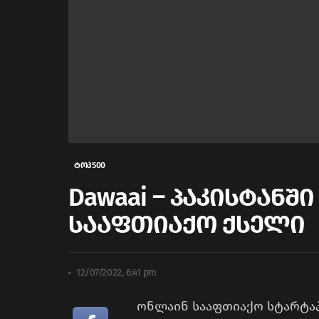
ტოპ500
Dawaai – პაკისტან
სააფთიაქო ქსელი
12/07/2022, 6:41 pm
ონლაინ სააფთიაქო სტარტა