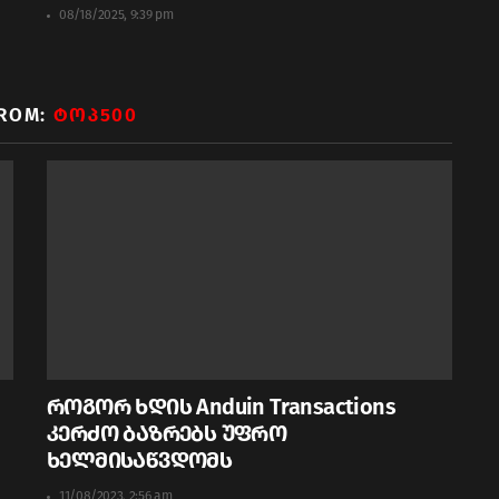
08/18/2025, 9:39 pm
FROM:
ᲢᲝᲞ500
როგორ ხდის Anduin Transactions
კერძო ბაზრებს უფრო
ხელმისაწვდომს
11/08/2023, 2:56 am