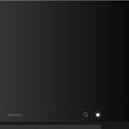
Search
SWITCH
for:
SKIN