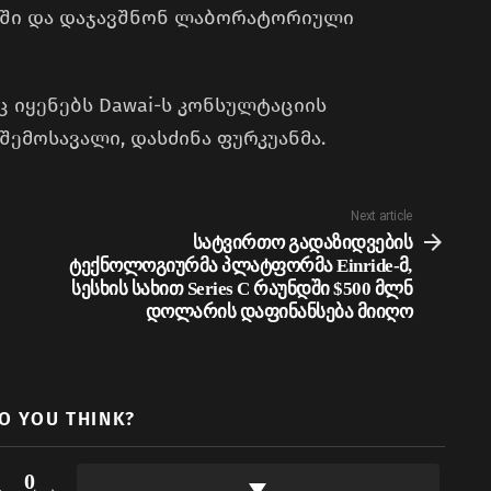
ხლში და დაჯავშნონ ლაბორატორიული
ც იყენებს Dawai-ს კონსულტაციის
შემოსავალი, დასძინა ფურკუანმა.
Next article
სატვირთო გადაზიდვების
ტექნოლოგიურმა პლატფორმა Einride-მ,
სესხის სახით Series C რაუნდში $500 მლნ
დოლარის დაფინანსება მიიღო
O YOU THINK?
0