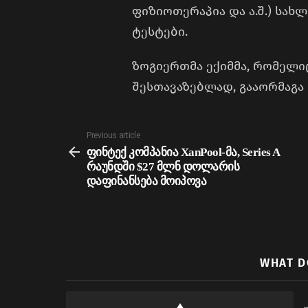
ფიზიოთერაპია და ა.შ.) სა
ტესტები.
ზოგიერთმა ექიმმა, რომელი
შესთავაზებლად, გააორმაგა 
See
Previous article
more
ფინტექ კომპანია XanPool-მა, Series A
რაუნდში $27 მლნ დოლარის
დაფინანსება მოიპოვა
WHAT D