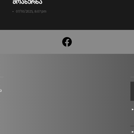
მოახერხა
07/10/2025, 8:07 pm
facebook
ც
ს