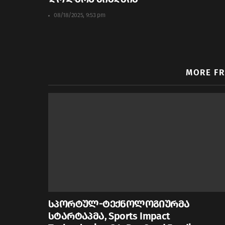
08/18/2025, 9:53 pm
MORE F
სპორტულ-ტექნოლოგიურმა
სტარტაპმა, Sports Impact