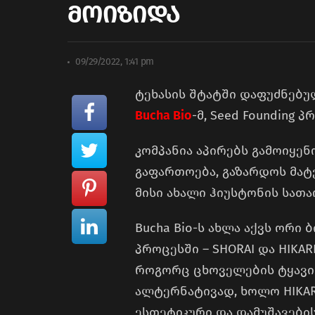
მოიზიდა
09/29/2022, 1:41 pm
ტეხასის შტატში დაფუძნებუ
Bucha Bio
-მ, Seed Founding
კომპანია აპირებს გამოიყენ
გაფართოება, გაზარდოს მატ
მისი ახალი ჰიუსტონის სათ
Bucha Bio-ს ახლა აქვს ორი
პროცესში – SHORAI და HIKAR
როგორც ცხოველების ტყავის
ალტერნატივად, ხოლო HIKAR
ესთეტიკური და დამუშავებ