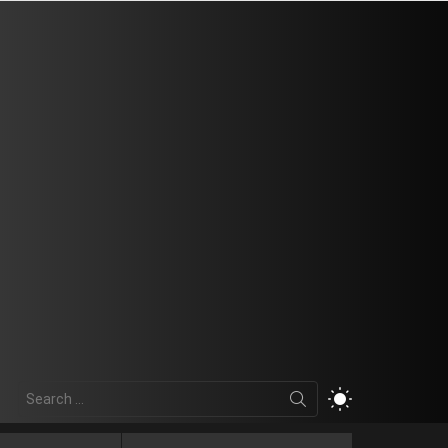
Search
SWITCH
for:
SKIN