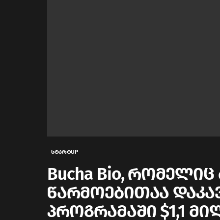
სტარტUP
Bucha Bio, რომელი
წარმოებითაა დაკავ
პროგრამაში $1,1 