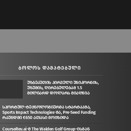
ᲑᲝᲚᲝᲡ ᲓᲐᲛᲐᲢᲔᲑᲣᲚᲘ
უზბეკეთის პირველი უნიკორნის,
უზუმის, ღირებულებამ 1.5
მილიარდ დოლარს მიაღწია
სპორტულ-ტექნოლოგიურმა სტარტაპმა,
Sports Impact Technologies-მა, Pre-Seed Funding
რაუნდში €650 ათასი მოიზიდა
CourseRev.ai-მ The Walden Golf Group-ისგან