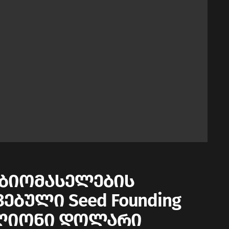
ც ბიომასელების
ებული Seed Founding
მილიონი დოლარი