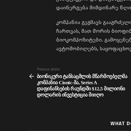
დაინერგება მიმდინარე წლი
კომპანია გეგმავს გააგრძე
ჩართვას, მათ შორის ბიოფი
ბიოკომპოზიტები. გამოყენე
ავტომობილებს, საყოფაცხოვ
See
Previous article
more
ბიონიკური ტანსაცმლის მწარმოებელმა
კომპანია Cionic-მა, Series A
დაფინანსების რაუნდში $12,5 მილიონი
დოლარის ინვესტიცია მიიღო
WHAT D