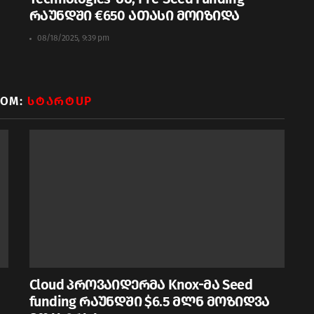
რაუნდში €650 ათასი მოიზიდა
08/18/2025, 9:39 pm
ROM:
ᲡᲢᲐᲠᲢUP
Cloud პროვაიდერმა Knox-მა Seed
funding რაუნდში $6.5 მლნ მოზიდვა