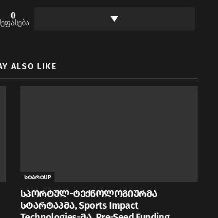
0
შეფასება
AY ALSO LIKE
სტარტUP
სპორტულ-ტექნოლოგიურმა
სტარტაპმა, Sports Impact
Technologies-მა, Pre-Seed Funding