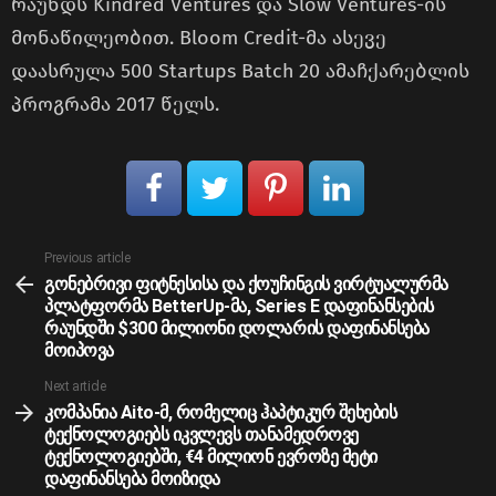
რაუნდს Kindred Ventures და Slow Ventures-ის
მონაწილეობით. Bloom Credit-მა ასევე
დაასრულა 500 Startups Batch 20 ამაჩქარებლის
პროგრამა 2017 წელს.
See
Previous article
more
გონებრივი ფიტნესისა და ქოუჩინგის ვირტუალურმა
პლატფორმა BetterUp-მა, Series E დაფინანსების
რაუნდში $300 მილიონი დოლარის დაფინანსება
მოიპოვა
Next article
კომპანია Aito-მ, რომელიც ჰაპტიკურ შეხების
ტექნოლოგიებს იკვლევს თანამედროვე
ტექნოლოგიებში, €4 მილიონ ევროზე მეტი
დაფინანსება მოიზიდა