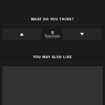
WHAT DO YOU THINK?
0
შეფასება
YOU MAY ALSO LIKE