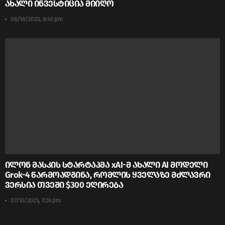
ახალი ინვესტიცია მიიღო
08/18/2025, 8:45 pm
ილონ მასკის სტარტაპმა xAI-მ ახალი AI მოდელი
Grok-4 წარმოადგინა, რომლის ყველაზე მძლავრი
ვერსია თვეში $300 ეღირება
07/10/2025, 7:26 pm