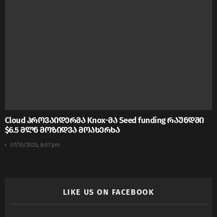
Cloud პროვაიდერმა Knox-მა Seed funding რაუნდში
$6.5 მლნ მოზიდვა მოახერხა
07/10/2025, 8:07 pm
LIKE US ON FACEBOOK