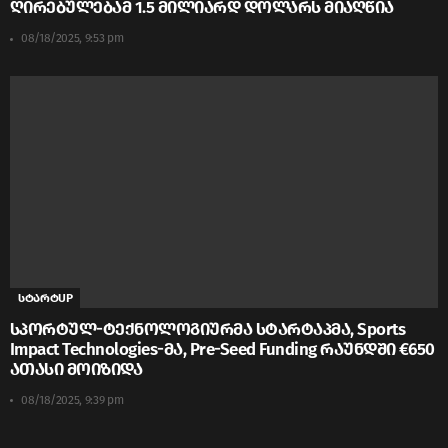
ღირებულებამ 1.5 მილიარდ დოლარს მიაღწია
08/18/2025, 9:53 pm
სტარტUP
სპორტულ-ტექნოლოგიურმა სტარტაპმა, Sports
Impact Technologies-მა, Pre-Seed Funding რაუნდში €650
ათასი მოიზიდა
08/18/2025, 9:39 pm