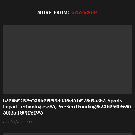
MORE FROM:
ᲡᲢᲐᲠᲢUP
სპორტულ-ტექნოლოგიურმა სტარტაპმა, Sports
Impact Technologies-მა, Pre-Seed Funding რაუნდში €650
ათასი მოიზიდა
08/18/2025, 9:39 pm