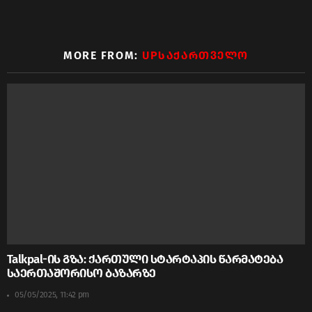
MORE FROM:
UPᲡᲐᲥᲐᲠᲗᲕᲔᲚᲝ
Talkpal-ის გზა: ქართული სტარტაპის წარმატება
საერთაშორისო ბაზარზე
05/05/2025, 11:42 pm