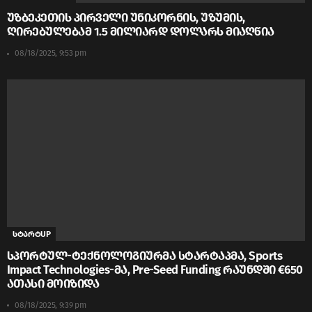
უზბეკეთის პირველი უნიკორნის, უზუმის,
ღირებულებამ 1.5 მილიარდ დოლარს მიაღწია
08/18/2025, 9:53 pm
სტარტUP
სპორტულ-ტექნოლოგიურმა სტარტაპმა, Sports
Impact Technologies-მა, Pre-Seed Funding რაუნდში €650
ათასი მოიზიდა
08/18/2025, 9:39 pm