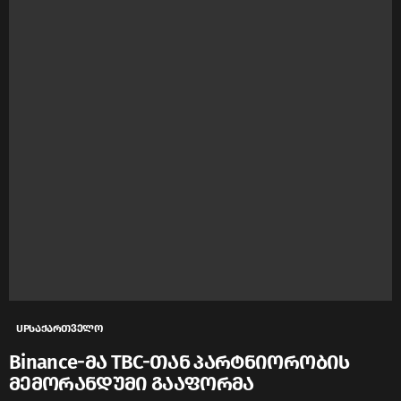
UPსაქართველო
Binance-მა TBC-თან პარტნიორობის
მემორანდუმი გააფორმა