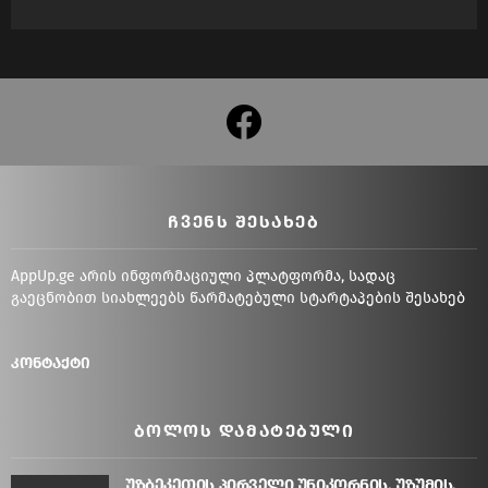
facebook
ᲩᲕᲔᲜᲡ ᲨᲔᲡᲐᲮᲔᲑ
AppUp.ge არის ინფორმაციული პლატფორმა, სადაც
გაეცნობით სიახლეებს წარმატებული სტარტაპების შესახებ
კონტაქტი
ᲑᲝᲚᲝᲡ ᲓᲐᲛᲐᲢᲔᲑᲣᲚᲘ
უზბეკეთის პირველი უნიკორნის, უზუმის,