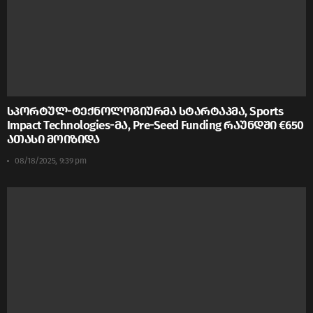
სპორტულ-ტექნოლოგიურმა სტარტაპმა, Sports
Impact Technologies-მა, Pre-Seed Funding რაუნდში €650
ათასი მოიზიდა
08/18/2025, 9:39 pm