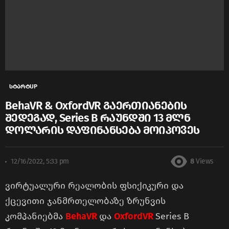
სტარტUP
BehaVR & OxfordVR გაერთიანების
შედეგად, Series B რაუნდში 13 მლნ
დოლარის დაფინანსება მოიპოვეს
12/16/2022, 5:33 pm
8
Views
ვირტუალური რეალობის ფსიქიკური და
ქცევითი ჯანმრთელობაზე ზრუნვის
კომპანიებმა
BehaVR
და
OxfordVR
Series B