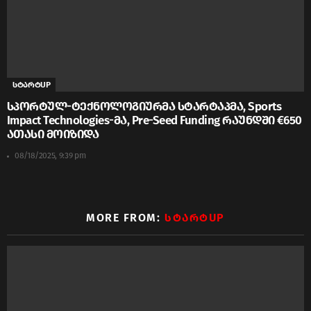
სტარტUP
სპორტულ-ტექნოლოგიურმა სტარტაპმა, Sports
Impact Technologies-მა, Pre-Seed Funding რაუნდში €650
ათასი მოიზიდა
08/18/2025, 9:39 pm
MORE FROM:
ᲡᲢᲐᲠᲢUP