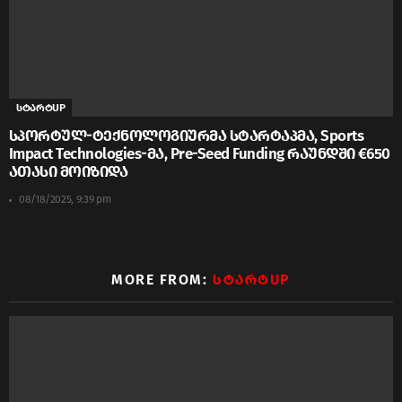
სტარტUP
სპორტულ-ტექნოლოგიურმა სტარტაპმა, Sports
Impact Technologies-მა, Pre-Seed Funding რაუნდში €650
ათასი მოიზიდა
08/18/2025, 9:39 pm
MORE FROM:
ᲡᲢᲐᲠᲢUP