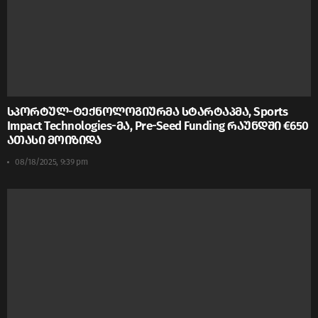
სპორტულ-ტექნოლოგიურმა სტარტაპმა, Sports
Impact Technologies-მა, Pre-Seed Funding რაუნდში €650
ათასი მოიზიდა
08/18/2025, 9:39 pm