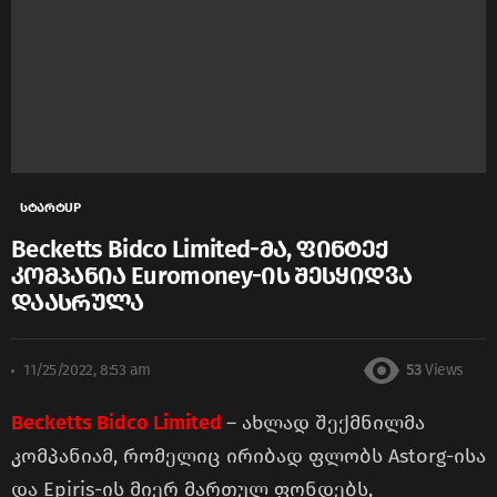
სტარტUP
Becketts Bidco Limited-მა, ფინტექ
კომპანია Euromoney-ის შესყიდვა
დაასრულა
11/25/2022, 8:53 am
53
Views
Becketts Bidco Limited
– ახლად შექმნილმა
კომპანიამ, რომელიც ირიბად ფლობს Astorg-ისა
და Epiris-ის მიერ მართულ ფონდებს,