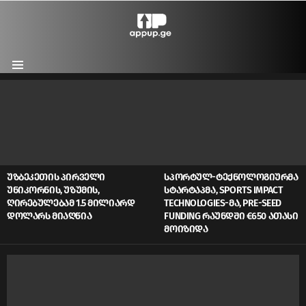
Menu
LATEST
STORIES
ᲣᲖᲑᲔᲙᲔᲗᲘᲡ ᲞᲘᲠᲕᲔᲚᲘ
ᲡᲞᲝᲠᲢᲣᲚ-ᲢᲔᲥᲜᲝᲚᲝᲒᲘᲣᲠᲛᲐ
ᲣᲜᲘᲙᲝᲠᲜᲘᲡ, ᲣᲖᲣᲛᲘᲡ,
ᲡᲢᲐᲠᲢᲐᲞᲛᲐ, SPORTS IMPACT
ᲦᲘᲠᲔᲑᲣᲚᲔᲑᲐᲛ 1.5 ᲛᲘᲚᲘᲐᲠᲓ
TECHNOLOGIES-ᲛᲐ, PRE-SEED
ᲓᲝᲚᲐᲠᲡ ᲛᲘᲐᲦᲬᲘᲐ
FUNDING ᲠᲐᲣᲜᲓᲨᲘ €650 ᲐᲗᲐᲡᲘ
ᲛᲝᲘᲖᲘᲓᲐ