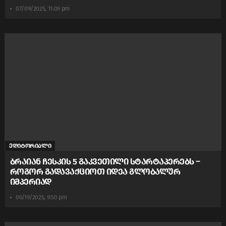
07/09/2025, 11:09 pm
ედიტორიალი
ბრაიან ჩესკის 5 გაკვეთილი სტარტაპერებს –
როგორ გადავაქციოთ იდეა გლობალურ
იმპერიად
06/19/2025, 9:50 pm