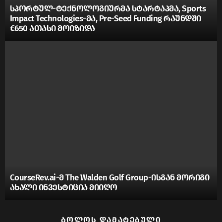
სპორტულ-ტექნოლოგიურმა სტარტაპმა, Sports
Impact Technologies-მა, Pre-Seed Funding რაუნდში
€650 ათასი მოიზიდა
CourseRev.ai-მ The Walden Golf Group-ისგან მორიგი
ახალი ინვესტიცია მიიღო
ᲑᲝᲚᲝᲡ ᲓᲐᲛᲐᲢᲔᲑᲣᲚᲘ