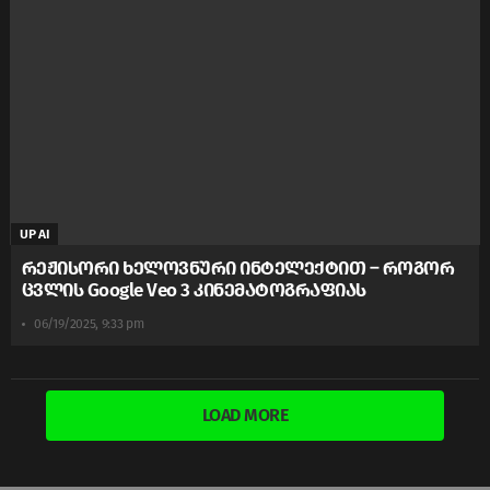
UP AI
რეჟისორი ხელოვნური ინტელექტით – როგორ
ცვლის Google Veo 3 კინემატოგრაფიას
06/19/2025, 9:33 pm
LOAD MORE