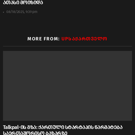
ათასი მოიზიდა
08/18/2025, 9:39 pm
MORE FROM:
UPᲡᲐᲥᲐᲠᲗᲕᲔᲚᲝ
Talkpal-ის გზა: ქართული სტარტაპის წარმატება
საერთაშორისო ბაზარზე