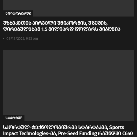
ედიტორიალი
უზბეკეთის პირველი უნიკორნის, უზუმის,
ღირებულებამ 1.5 მილიარდ დოლარს მიაღწია
08/18/2025, 9:53 pm
სტარტUP
სპორტულ-ტექნოლოგიურმა სტარტაპმა, Sports
Impact Technologies-მა, Pre-Seed Funding რაუნდში €650