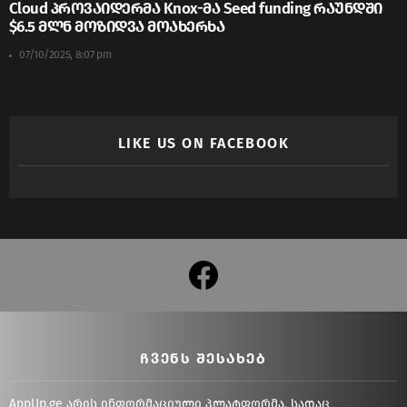
Cloud პროვაიდერმა Knox-მა Seed funding რაუნდში
$6.5 მლნ მოზიდვა მოახერხა
07/10/2025, 8:07 pm
LIKE US ON FACEBOOK
facebook
ᲩᲕᲔᲜᲡ ᲨᲔᲡᲐᲮᲔᲑ
AppUp.ge არის ინფორმაციული პლატფორმა, სადაც