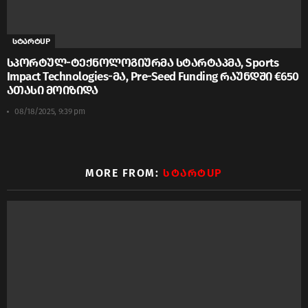
სტარტUP
სპორტულ-ტექნოლოგიურმა სტარტაპმა, Sports
Impact Technologies-მა, Pre-Seed Funding რაუნდში €650
ათასი მოიზიდა
08/18/2025, 9:39 pm
MORE FROM:
ᲡᲢᲐᲠᲢUP