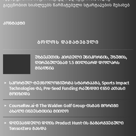
გაეცნობით სიახლეებს წარმატებული სტარტაპების შესახებ
კონტაქტი
ᲑᲝᲚᲝᲡ ᲓᲐᲛᲐᲢᲔᲑᲣᲚᲘ
უზბეკეთის პირველი უნიკორნის, უზუმის,
ღირებულებამ 1.5 მილიარდ დოლარს
მიაღწია
სპორტულ-ტექნოლოგიურმა სტარტაპმა, Sports Impact
Technologies-მა, Pre-Seed Funding რაუნდში €650 ათასი
მოიზიდა
CourseRev.ai-მ The Walden Golf Group-ისგან მორიგი
ახალი ინვესტიცია მიიღო
დღევანდელი დღის Product Hunt-ის გამარჯვებული
TensorZero გახდა