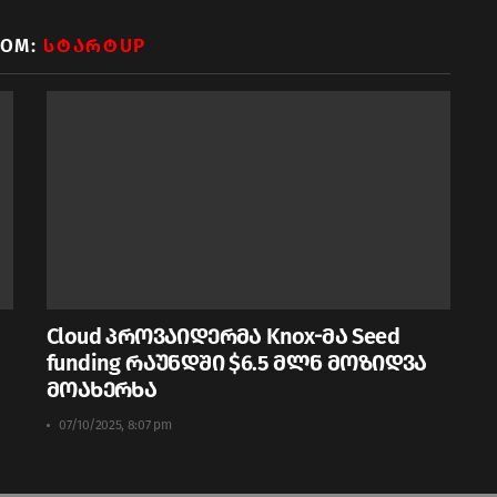
ROM:
ᲡᲢᲐᲠᲢUP
Cloud პროვაიდერმა Knox-მა Seed
funding რაუნდში $6.5 მლნ მოზიდვა
მოახერხა
07/10/2025, 8:07 pm