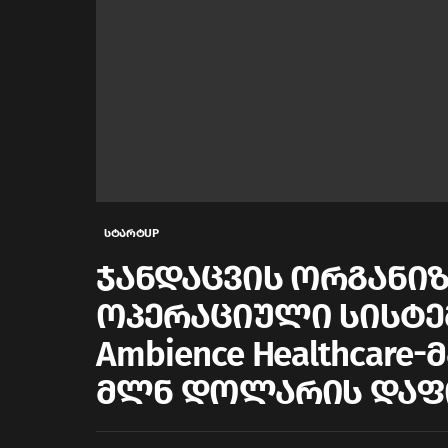
სტარტUP
ჯანდაცვის ორგანიზ
ოპერაციული სისტე
Ambience Healthcare-მ
მლნ დოლარის დაფი