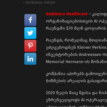
02/06/2024, 11:39 pm
Ambience Healthcare
– კალიფ
ორგანიზაციებისთვის AI ოპე
რაუნდში $70 მლნ დოლარის 
რაუნდს, რომელმაც მთლიანი
უძღვებოდნენ Kleiner Perkins
ინვესტორების Andreessen Hor
Memorial Hermann-ის მონაწ
კომპანია აპირებს გამოიყე
ბიზნესის არეალის გასაფა
2020 წელს მაიკ ნგისა და ნ
უზრუნველყოფს AI ოპერაციუ