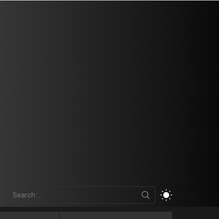
Search
SWITCH
for:
SKIN