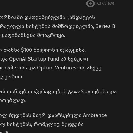
6.1k
Views
ორნიაში დაფუძნებულმა ჯანდაცვის
რაციული სისტემის მიმწოდებელმა, Series B
დაფინანსება მოაგროვა.
 თანხა $100 მილიონი შეადგინა,
 და OpenAI Startup Fund არსებული
owitz-ისა და Optum Ventures-ის, ასევე
ილეობით.
ნოს თანხები ოპერაციების გაფართოებისა და
რთოებლად.
იჰილ ბუდუმას მიერ დაარსებული Ambience
ლ სისტემას, რომელიც შედგება