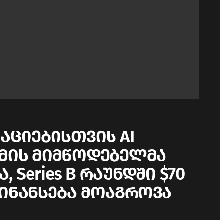
აციებისთვის AI
მის მიმწოდებელმა
ა, Series B რაუნდში $70
ნანსება მოაგროვა