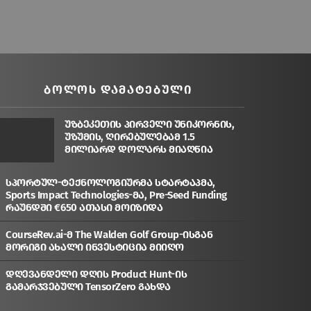
ᲑᲝᲚᲝᲡ ᲓᲐᲛᲐᲢᲔᲑᲣᲚᲘ
უზბეკეთის პირველი უნიკორნის,
უზუმის, ღირებულებამ 1.5
მილიარდ დოლარს მიაღწია
სპორტულ-ტექნოლოგიურმა სტარტაპმა,
Sports Impact Technologies-მა, Pre-Seed Funding
რაუნდში €650 ათასი მოიზიდა
CourseRev.ai-მ The Walden Golf Group-ისგან
მორიგი ახალი ინვესტიცია მიიღო
დღევანდელი დღის Product Hunt-ის
გამარჯვებული TensorZero გახდა