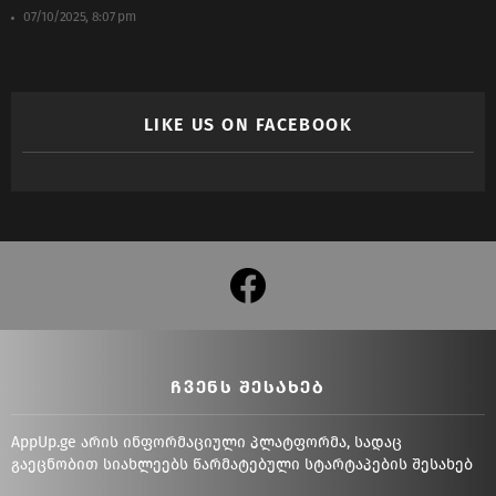
07/10/2025, 8:07 pm
LIKE US ON FACEBOOK
facebook
ᲩᲕᲔᲜᲡ ᲨᲔᲡᲐᲮᲔᲑ
AppUp.ge არის ინფორმაციული პლატფორმა, სადაც
გაეცნობით სიახლეებს წარმატებული სტარტაპების შესახებ