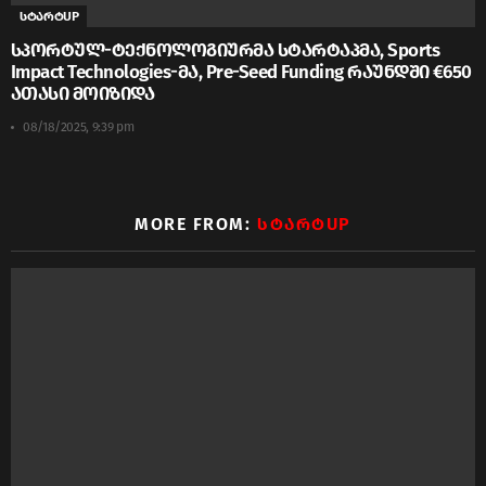
სტარტUP
სპორტულ-ტექნოლოგიურმა სტარტაპმა, Sports
Impact Technologies-მა, Pre-Seed Funding რაუნდში €650
ათასი მოიზიდა
08/18/2025, 9:39 pm
MORE FROM:
ᲡᲢᲐᲠᲢUP