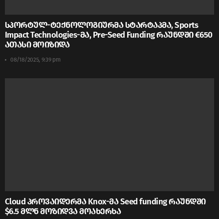
სპორტულ-ტექნოლოგიურმა სტარტაპმა, Sports
Impact Technologies-მა, Pre-Seed Funding რაუნდში €650
ათასი მოიზიდა
08/18/2025, 9:39 pm
Cloud პროვაიდერმა Knox-მა Seed funding რაუნდში
$6.5 მლნ მოზიდვა მოახერხა