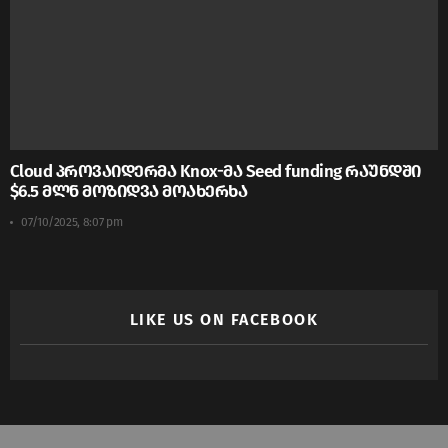
Cloud პროვაიდერმა Knox-მა Seed funding რაუნდში
$6.5 მლნ მოზიდვა მოახერხა
07/10/2025, 8:07 pm
LIKE US ON FACEBOOK