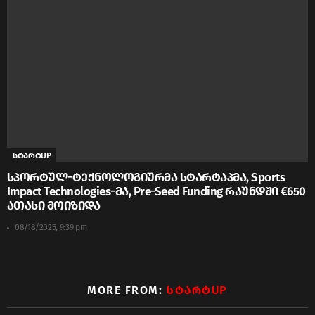
სტარტUP
სპორტულ-ტექნოლოგიურმა სტარტაპმა, Sports
Impact Technologies-მა, Pre-Seed Funding რაუნდში €650
ათასი მოიზიდა
08/18/2025, 9:39 pm
MORE FROM:
ᲡᲢᲐᲠᲢUP