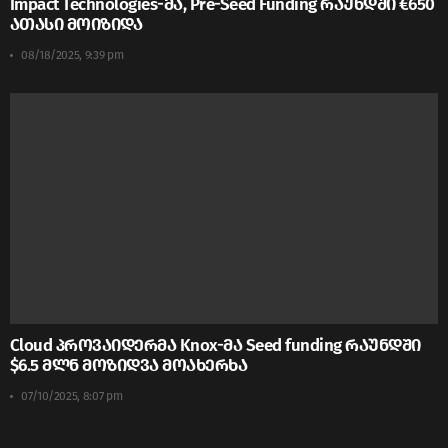
Impact Technologies-მა, Pre-Seed Funding რაუნდში €650
ათასი მოიზიდა
08/18/2025, 9:39 pm
Cloud პროვაიდერმა Knox-მა Seed funding რაუნდში
$6.5 მლნ მოზიდვა მოახერხა
07/10/2025, 8:07 pm