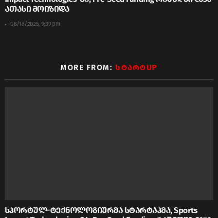
ათასი მოიზიდა
08/18/2025, 9:39 pm
MORE FROM:
ᲡᲢᲐᲠᲢUP
სპორტულ-ტექნოლოგიურმა სტარტაპმა, Sports