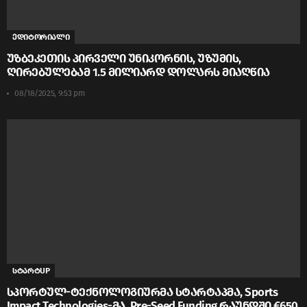
ედიტორიალი
უზბეკეთის პირველი უნიკორნის, უზუმის,
ღირებულებამ 1.5 მილიარდ დოლარს მიაღწია
08/18/2025, 9:53 pm
სტარტUP
სპორტულ-ტექნოლოგიურმა სტარტაპმა, Sports
Impact Technologies-მა, Pre-Seed Funding რაუნდში €650