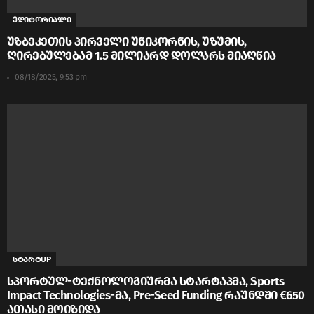
ედიტორიალი
უზბეკეთის პირველი უნიკორნის, უზუმის,
ღირებულებამ 1.5 მილიარდ დოლარს მიაღწია
08/18/2025, 9:53 pm
სტარტUP
სპორტულ-ტექნოლოგიურმა სტარტაპმა, Sports
Impact Technologies-მა, Pre-Seed Funding რაუნდში €650
ათასი მოიზიდა