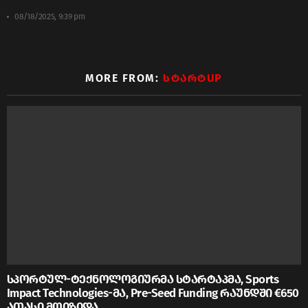
08/18/2025, 9:39 pm
MORE FROM:
ᲡᲢᲐᲠᲢUP
სპორტულ-ტექნოლოგიურმა სტარტაპმა, Sports
Impact Technologies-მა, Pre-Seed Funding რაუნდში €650
ათასი მოიზიდა