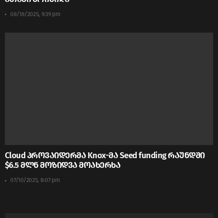
08/18/2025, 9:39 pm
Cloud პროვაიდერმა Knox-მა Seed funding რაუნდში
$6.5 მლნ მოზიდვა მოახერხა
07/10/2025, 8:07 pm