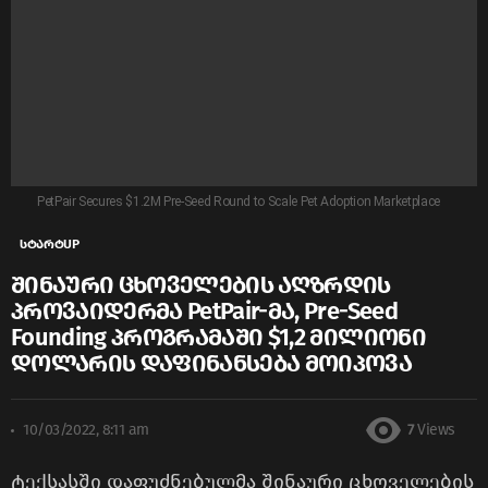
PetPair Secures $1.2M Pre-Seed Round to Scale Pet Adoption Marketplace
სტარტUP
შინაური ცხოველების აღზრდის
პროვაიდერმა PetPair-მა, Pre-Seed
Founding პროგრამაში $1,2 მილიონი
დოლარის დაფინანსება მოიპოვა
10/03/2022, 8:11 am
7
Views
ტექსასში დაფუძნებულმა შინაური ცხოველების