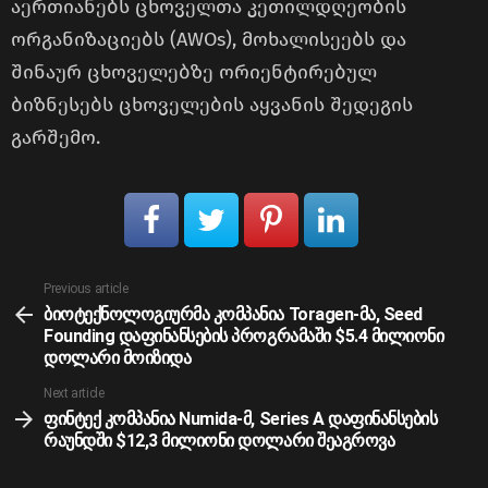
აერთიანებს ცხოველთა კეთილდღეობის
ორგანიზაციებს (AWOs), მოხალისეებს და
შინაურ ცხოველებზე ორიენტირებულ
ბიზნესებს ცხოველების აყვანის შედეგის
გარშემო.
See
Previous article
more
ბიოტექნოლოგიურმა კომპანია Toragen-მა, Seed
Founding დაფინანსების პროგრამაში $5.4 მილიონი
დოლარი მოიზიდა
Next article
ფინტექ კომპანია Numida-მ, Series A დაფინანსების
რაუნდში $12,3 მილიონი დოლარი შეაგროვა