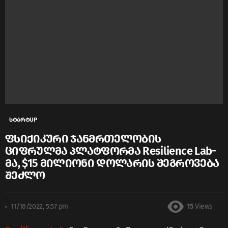
სტარტUP
ფსიქიკური ჯანმრთელობის
ციფრულმა პლატფორმა Resilience Lab-
მა, $15 მილიონი დოლარის შეგროვება
შეძლო
11/18/2022, 5:57 pm
15
Views