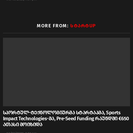
MORE FROM:
ᲡᲢᲐᲠᲢUP
სპორტულ-ტექნოლოგიურმა სტარტაპმა, Sports
Impact Technologies-მა, Pre-Seed Funding რაუნდში €650
ათასი მოიზიდა