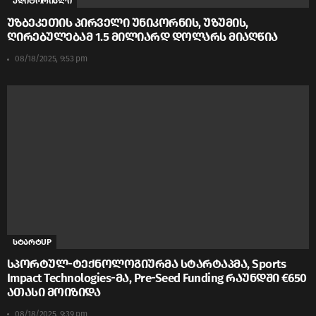
ედიტორიალი
უზბეკეთის პირველი უნიკორნის, უზუმის,
ღირებულებამ 1.5 მილიარდ დოლარს მიაღწია
08/18/2025, 9:53 pm
სტარტUP
სპორტულ-ტექნოლოგიურმა სტარტაპმა, Sports
Impact Technologies-მა, Pre-Seed Funding რაუნდში €650
ათასი მოიზიდა
08/18/2025, 9:39 pm