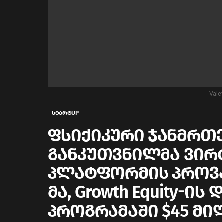
Vale
სტარტUP
ფსიქიკური ჯანმრ
განკუთვნილმა ვი
პლატფორმის პროვაიდ
მა, Growth Equity-ის
პროგრამაში $45 მ