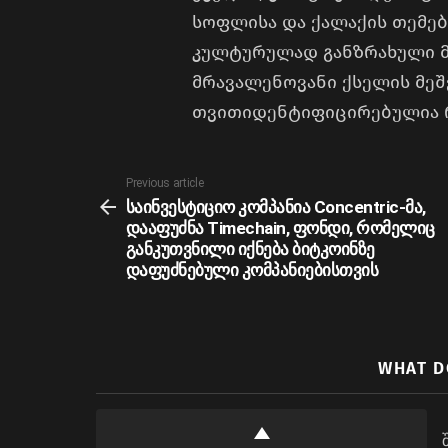
სოფლისა და ქალაქის თემებშ
კულტურულად განზრახული მ
მრავალენოვანი ქსელის მეშ
თვითიდენტიფიცირებულია რ
See
Previous article
more
საინვესტიციო კომპანია Concentric-მა,
დააფუძნა Timechain, ფონდი, რომელიც
განკუთვნილი იქნება ბიტკოინზე
დაფუძნებული კომპანიებისთვის
WHAT D