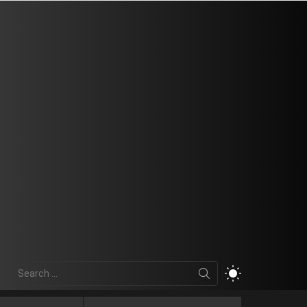
Search
SWITCH
for:
SKIN