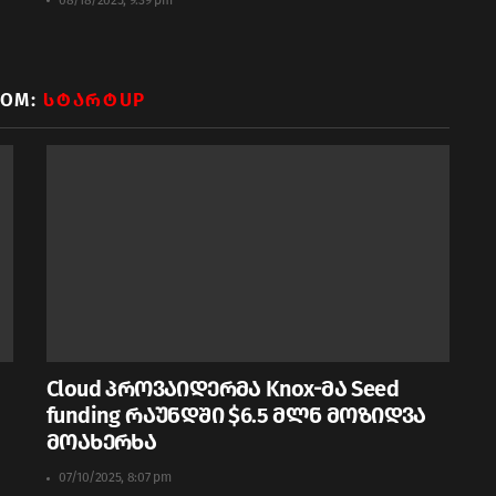
ROM:
ᲡᲢᲐᲠᲢUP
Cloud პროვაიდერმა Knox-მა Seed
funding რაუნდში $6.5 მლნ მოზიდვა
მოახერხა
07/10/2025, 8:07 pm