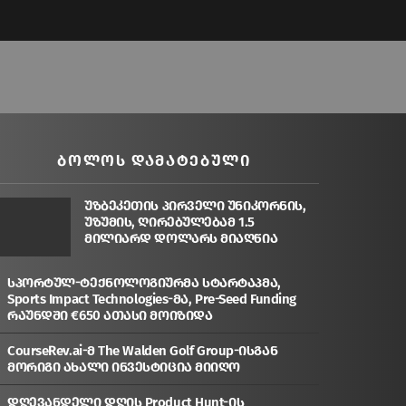
ᲑᲝᲚᲝᲡ ᲓᲐᲛᲐᲢᲔᲑᲣᲚᲘ
უზბეკეთის პირველი უნიკორნის,
უზუმის, ღირებულებამ 1.5
მილიარდ დოლარს მიაღწია
სპორტულ-ტექნოლოგიურმა სტარტაპმა,
Sports Impact Technologies-მა, Pre-Seed Funding
რაუნდში €650 ათასი მოიზიდა
CourseRev.ai-მ The Walden Golf Group-ისგან
მორიგი ახალი ინვესტიცია მიიღო
დღევანდელი დღის Product Hunt-ის