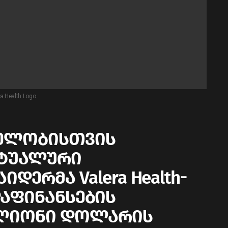
ra Health Logo
თელობისთვის
რტუალური
ერმა Valera Health-
 დაფინანსების
ილიონი დოლარის