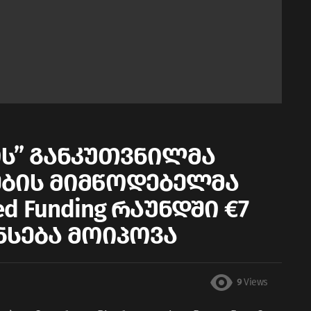
ს” განკუთვნილმა
ების მიმწოდებელმა
eed Funding რაუნდში €7
ნსება მოიპოვა
9
Views