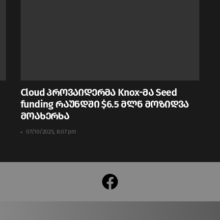
Cloud პროვაიდერმა Knox-მა Seed
funding რაუნდში $6.5 მლნ მოზიდვა
მოახერხა
07/10/2025, 8:07 pm
facebook