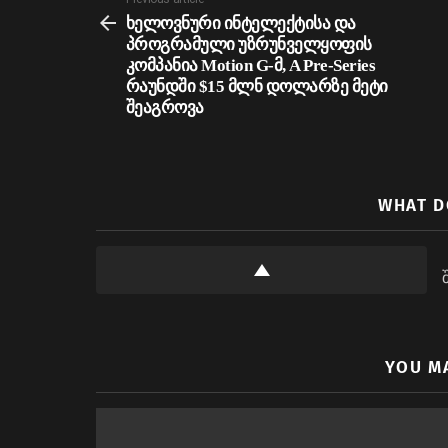
See
more
ხელოვნური ინტელექტისა და
პროგრამული უზრუნველყოფის
კომპანია Motion G-მ, A Pre-Series
რაუნდში $15 მლნ დოლარზე მეტი
შეაგროვა
WHAT D
YOU M