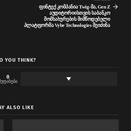
ფინტექ კომპანია Twig-მა, Gen Z
აუდიტორიისთვის საბანკო
მომსახურების მიმწოდებელი
პლატფორმა Vybe Technologies შეიძინა
O YOU THINK?
0
შეფასება
AY ALSO LIKE