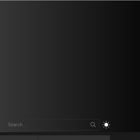
Search
SWITCH
for:
SKIN