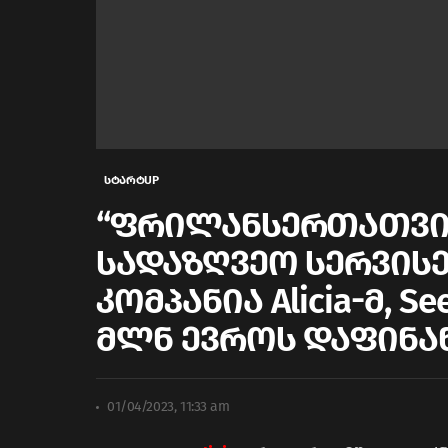
სტარტUP
“ფრილანსერთათვი
სადაზღვეო სერვის
კომპანია Alicia-მ, S
მლნ ევროს დაფინა
01/04/2023, 11:33 am