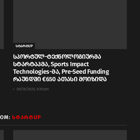
სტარტUP
სპორტულ-ტექნოლოგიურმა
სტარტაპმა, Sports Impact
Technologies-მა, Pre-Seed Funding
რაუნდში €650 ათასი მოიზიდა
08/18/2025, 9:39 pm
ROM:
ᲡᲢᲐᲠᲢUP