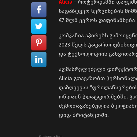
Alicia
– როტერდამში დაფუძ
სადაზღვეო სერვისების მიმწ
€7 მლნ ევროს დაფინანსება 
კომპანია აპირებს გამოიყენ
2023 წელს გაფართოებისთვ
და ტექნოლოგიის განვითარ
აღმასრულებელი დირექტორი
Alicia გთავაზობთ პერსონა
დაზღვევას “ფრილანსერები
ონლაინ პლატფორმებში. გა
შემოთავაზებულია ბელგიაში,
დიდ ბრიტანეთში.
Previous article