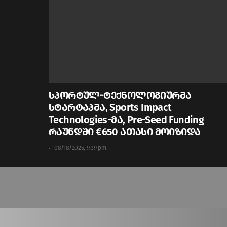
სპორტულ-ტექნოლოგიურმა
სტარტაპმა, Sports Impact
Technologies-მა, Pre-Seed Funding
რაუნდში €650 ათასი მოიზიდა
08/18/2025, 9:39 pm