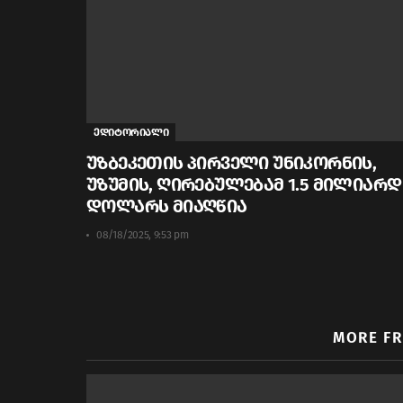
ედიტორიალი
უზბეკეთის პირველი უნიკორნის,
უზუმის, ღირებულებამ 1.5 მილიარდ
დოლარს მიაღწია
08/18/2025, 9:53 pm
MORE F