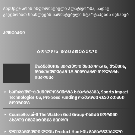
AppUp.ge არის ინფორმაციული პლატფორმა, სადაც
გაეცნობით სიახლეებს წარმატებული სტარტაპების შესახებ
კონტაქტი
ᲑᲝᲚᲝᲡ ᲓᲐᲛᲐᲢᲔᲑᲣᲚᲘ
უზბეკეთის პირველი უნიკორნის, უზუმის,
ღირებულებამ 1.5 მილიარდ დოლარს
მიაღწია
სპორტულ-ტექნოლოგიურმა სტარტაპმა, Sports Impact
Technologies-მა, Pre-Seed Funding რაუნდში €650 ათასი
მოიზიდა
CourseRev.ai-მ The Walden Golf Group-ისგან მორიგი
ახალი ინვესტიცია მიიღო
დღევანდელი დღის Product Hunt-ის გამარჯვებული