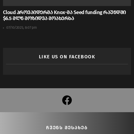
Cloud პროვაიდერმა Knox-მა Seed funding რაუნდში
$6.5 მლნ მოზიდვა მოახერხა
07/10/2025, 8:07 pm
LIKE US ON FACEBOOK
facebook
ᲩᲕᲔᲜᲡ ᲨᲔᲡᲐᲮᲔᲑ