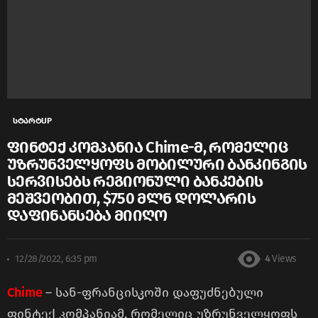
სტარტUP
ფინტექ კომპანია Chime-მ, რომელიც
უზრუნველყოფს მობილური ბანკინგის
სერვისებს რეგიონული ბანკების
მეშვეობით, $750 მლნ დოლარის
დაფინანსება მიიღო
12/28/2022, 6:35 pm
4
Views
Chime
– სან-ფრანცისკოში დაფუძნებული
ფინტექ კომპანიამ, რომელიც უზრუნველყოფს