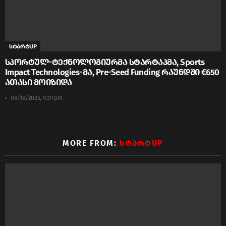
სტარტUP
სპორტულ-ტექნოლოგიურმა სტარტაპმა, Sports
Impact Technologies-მა, Pre-Seed Funding რაუნდში €650
ათასი მოიზიდა
08/18/2025, 9:39 pm
MORE FROM:
ᲡᲢᲐᲠᲢUP