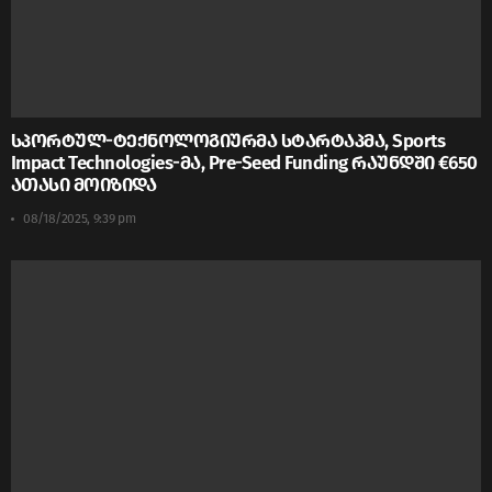
სპორტულ-ტექნოლოგიურმა სტარტაპმა, Sports
Impact Technologies-მა, Pre-Seed Funding რაუნდში €650
ათასი მოიზიდა
08/18/2025, 9:39 pm