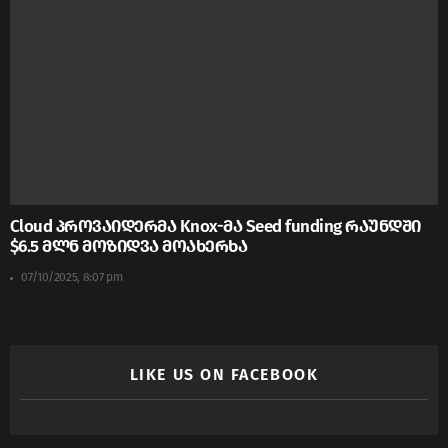
Cloud პროვაიდერმა Knox-მა Seed funding რაუნდში
$6.5 მლნ მოზიდვა მოახერხა
07/10/2025, 8:07 pm
LIKE US ON FACEBOOK