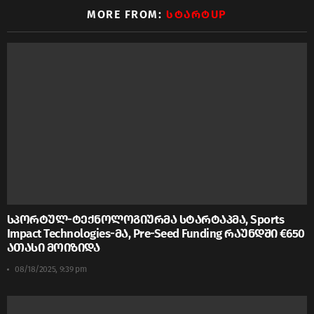
MORE FROM:
ᲡᲢᲐᲠᲢUP
სპორტულ-ტექნოლოგიურმა სტარტაპმა, Sports
Impact Technologies-მა, Pre-Seed Funding რაუნდში €650
ათასი მოიზიდა
08/18/2025, 9:39 pm