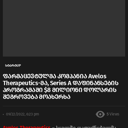
სტარტUP
ფარმაცევტულმა კომპანია Avelos
Therapeutics-მა, Series A დაფინანსების
პროგრამაში $8 მილიონი დოლარის
შეგროვება მოახერხა
09/22/2022, 6:23 pm
5
Views
Avelos Therapeutics
– სეულში დაფუძნებულმა