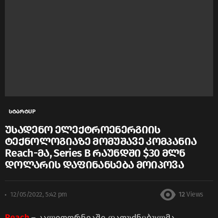
სტარტUP
უსადენო ელექტროენერგიის
ტექნოლოგიაზე მომუშავე კომპანია
Reach-მა, Series B რაუნდში $30 მლნ
დოლარის დაფინანსება მოიპოვა
12/05/2022, 5:42 pm
12
Views
Reach
– კალიფორნიაში დაფუძნებულმა