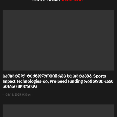
სპორტულ-ტექნოლოგიურმა სტარტაპმა, Sports
Impact Technologies-მა, Pre-Seed Funding რაუნდში €650
ათასი მოიზიდა
08/18/2025, 9:39 pm