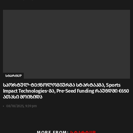
სტარტUP
სპორტულ-ტექნოლოგიურმა სტარტაპმა, Sports
Impact Technologies-მა, Pre-Seed Funding რაუნდში €650
ათასი მოიზიდა
08/18/2025, 9:39 pm
MORE FROM:
ᲡᲢᲐᲠᲢUP