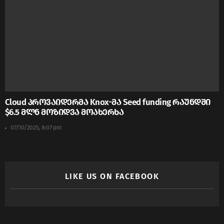
Cloud პროვაიდერმა Knox-მა Seed funding რაუნდში
$6.5 მლნ მოზიდვა მოახერხა
07/10/2025, 8:07 pm
LIKE US ON FACEBOOK