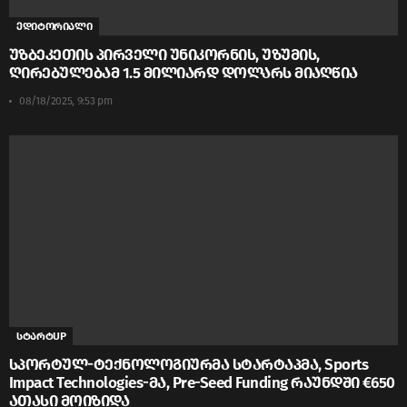
ედიტორიალი
უზბეკეთის პირველი უნიკორნის, უზუმის,
ღირებულებამ 1.5 მილიარდ დოლარს მიაღწია
08/18/2025, 9:53 pm
სტარტUP
სპორტულ-ტექნოლოგიურმა სტარტაპმა, Sports
Impact Technologies-მა, Pre-Seed Funding რაუნდში €650
ათასი მოიზიდა