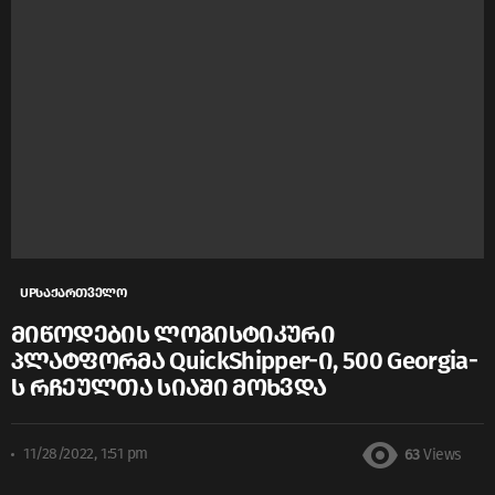
UPსაქართველო
მიწოდების ლოგისტიკური
პლატფორმა QuickShipper-ი, 500 Georgia-
ს რჩეულთა სიაში მოხვდა
11/28/2022, 1:51 pm
63
Views