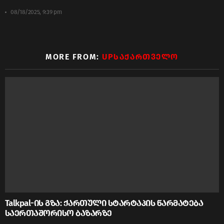
08/18/2025, 9:39 pm
MORE FROM:
UPᲡᲐᲥᲐᲠᲗᲕᲔᲚᲝ
Talkpal-ის გზა: ქართული სტარტაპის წარმატება
საერთაშორისო ბაზარზე