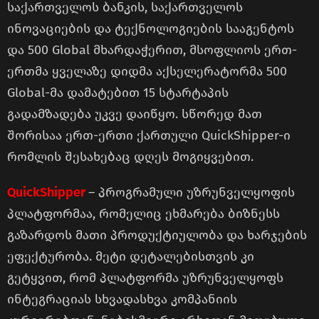
საქართველოს ბანკის, საქართველოს
ინოვაციების და ტექნოლოგიების სააგენტოს
და 500 Global მხარდაჭერით, მსოფლიოს ერთ-
ერთმა ყველაზე დიდმა აქსელერატორმა 500
Global-მა დამატებით 15 სტარტაპის
გადამზადება უკვე დაიწყო. სწორედ მათ
შორისაა ერთ-ერთი ქართული QuickShipper-ი
რომლის შესახებაც დღეს მოგიყვებით.
QuickShipper
– პროგრამული უზრუნველყოფის
პლატფორმაა, რომელიც ეხმარება ბიზნესს
გაზარდოს მათი პროდუქტიულობა და ხარჯების
ეფექტურობა. მეტი დეტალებისთვის კი
გეტყვით, რომ პლატფორმა უზრუნველყოფს
ინტეგრაციას სხვადასხვა კომპანიის