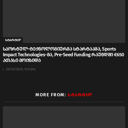
სტარტUP
სპორტულ-ტექნოლოგიურმა სტარტაპმა, Sports
Impact Technologies-მა, Pre-Seed Funding რაუნდში €650
ათასი მოიზიდა
08/18/2025, 9:39 pm
MORE FROM:
ᲡᲢᲐᲠᲢUP