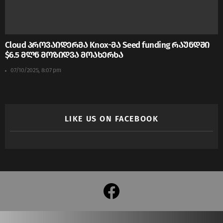
Cloud პროვაიდერმა Knox-მა Seed funding რაუნდში
$6.5 მლნ მოზიდვა მოახერხა
07/10/2025, 8:07 pm
LIKE US ON FACEBOOK
facebook