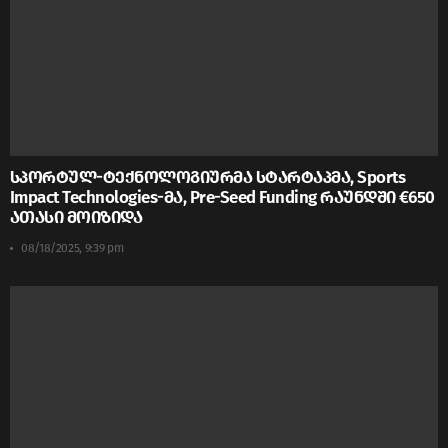
სპორტულ-ტექნოლოგიურმა სტარტაპმა, Sports
Impact Technologies-მა, Pre-Seed Funding რაუნდში €650
ათასი მოიზიდა
08/18/2025, 9:39 pm