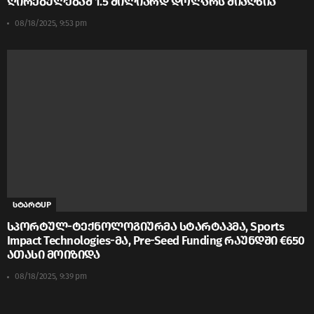
ღირებულებამ 1.5 მილიარდ დოლარს მიაღწია
08/18/2025, 9:53 pm
სტარტUP
სპორტულ-ტექნოლოგიურმა სტარტაპმა, Sports
Impact Technologies-მა, Pre-Seed Funding რაუნდში €650
ათასი მოიზიდა
08/18/2025, 9:39 pm