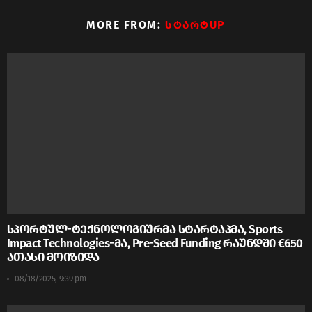
MORE FROM:
ᲡᲢᲐᲠᲢUP
სპორტულ-ტექნოლოგიურმა სტარტაპმა, Sports
Impact Technologies-მა, Pre-Seed Funding რაუნდში €650
ათასი მოიზიდა
08/18/2025, 9:39 pm