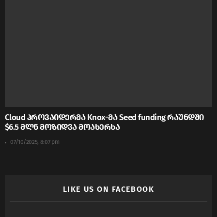
Cloud პროვაიდერმა Knox-მა Seed funding რაუნდში
$6.5 მლნ მოზიდვა მოახერხა
07/10/2025, 8:07 pm
LIKE US ON FACEBOOK