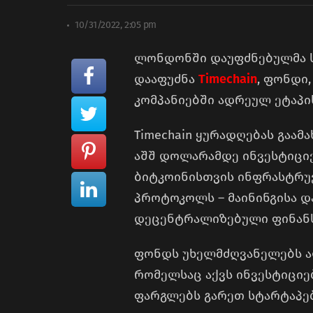
10/31/2022, 2:05 pm
ლონდონში დაუფძნებულმა ს
დააფუძნა
Timechain
, ფონდი
კომპანიებში ადრეულ ეტაპი
Timechain ყურადღებას გაამ
აშშ დოლარამდე ინვესტიციე
ბიტკოინისთვის ინფრასტრუ
პროტოკოლს – მაინინგისა დ
დეცენტრალიზებული ფინანს
ფონდს უხელმძღვანელებს ალე
რომელსაც აქვს ინვესტიციე
ფარგლებს გარეთ სტარტაპებშ