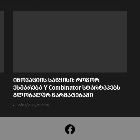
ინოვაციის საწყისი: როგორ
ეხმარება Y Combinator სტარტაპებს
გლობალურ წარმატებაში
06/02/2025, 9:57 pm
facebook