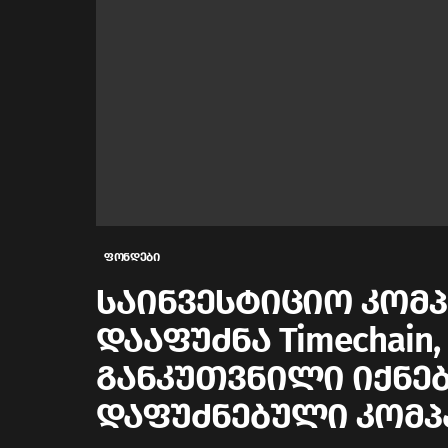
ფონდები
საინვესტიციო კომპან
დააფუძნა Timechai
განკუთვნილი იქნებ
დაფუძნებული კომპ