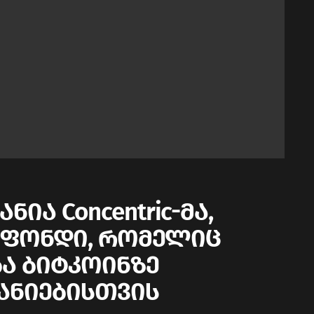
ია Concentric-მა,
n, ფონდი, რომელიც
ა ბიტკოინზე
ანიებისთვის