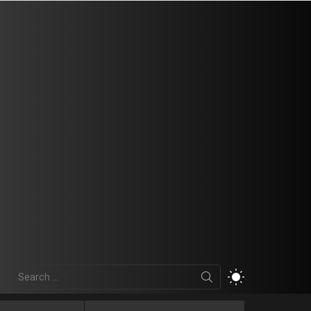
Search
SWITCH
for:
SKIN