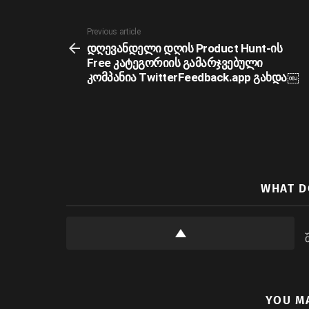
See
Previous article
more
დღევანდელი დღის Product Hunt-ის
Free კატეგორიის გამარჯვებული
კომპანია TwitterFeedback.app გახდა￼
WHAT D
YOU M