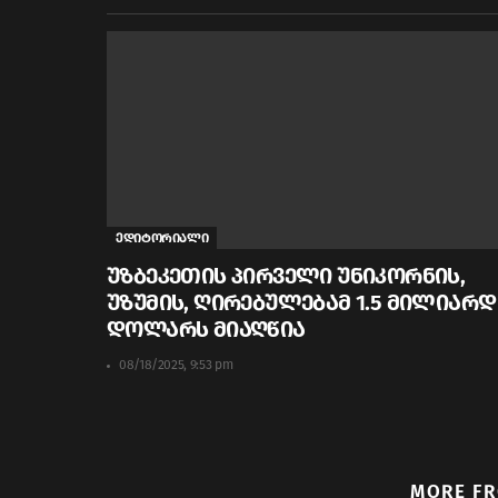
ედიტორიალი
უზბეკეთის პირველი უნიკორნის,
უზუმის, ღირებულებამ 1.5 მილიარდ
დოლარს მიაღწია
08/18/2025, 9:53 pm
MORE F