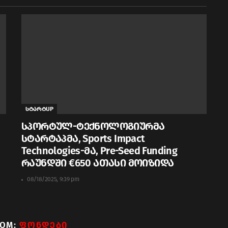
სტარტUP
სპორტულ-ტექნოლოგიურმა
სტარტაპმა, Sports Impact
Technologies-მა, Pre-Seed Funding
რაუნდში €650 ათასი მოიზიდა
08/18/2025, 9:39 pm
ROM:
ᲤᲝᲜᲓᲔᲑᲘ