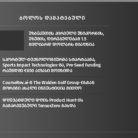
ᲑᲝᲚᲝᲡ ᲓᲐᲛᲐᲢᲔᲑᲣᲚᲘ
უზბეკეთის პირველი უნიკორნის,
უზუმის, ღირებულებამ 1.5
მილიარდ დოლარს მიაღწია
სპორტულ-ტექნოლოგიურმა სტარტაპმა,
Sports Impact Technologies-მა, Pre-Seed Funding
რაუნდში €650 ათასი მოიზიდა
CourseRev.ai-მ The Walden Golf Group-ისგან
მორიგი ახალი ინვესტიცია მიიღო
დღევანდელი დღის Product Hunt-ის
გამარჯვებული TensorZero გახდა