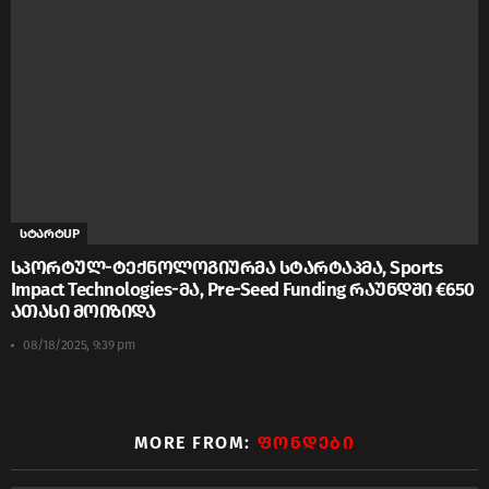
სტარტUP
სპორტულ-ტექნოლოგიურმა სტარტაპმა, Sports
Impact Technologies-მა, Pre-Seed Funding რაუნდში €650
ათასი მოიზიდა
08/18/2025, 9:39 pm
MORE FROM:
ᲤᲝᲜᲓᲔᲑᲘ