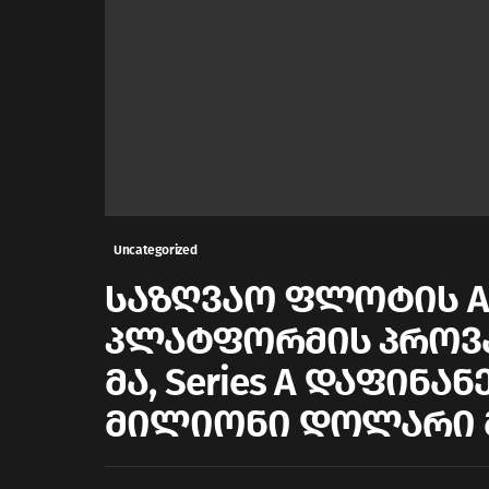
Uncategorized
საზღვაო ფლოტის A
პლატფორმის პროვაი
მა, Series A დაფინა
მილიონი დოლარი 