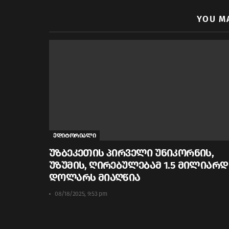
YOU M
ედიტორიალი
უზბეკეთის პირველი უნიკორნის,
უზუმის, ღირებულებამ 1.5 მილიარდ
დოლარს მიაღწია
08/18/2025, 9:53 pm