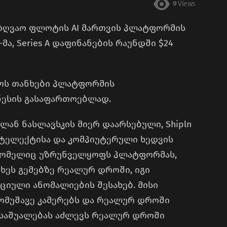
9
Views
ზღვაო ფლოტის AI მართვის პლატფორმის
-მა, Series A დაფინანების რაუნდში $24
ნოს თანხები პლატფორმის
ნესის გასაფართოებლად.
ილან ნასლავსკის მიერ დაარსებული, Shipln
ნტელექტისა და კომპიუტერული ხედვის
რომელიც უზრუნველყოფს პლატფორმას,
ეს გემებზე რეალურ დროში, იგი
ციული ანომალიების შესახებ. მისი
მომუშავე კამერებს და რეალურ დროში
 საშუალებას აძლევს რეალურ დროში