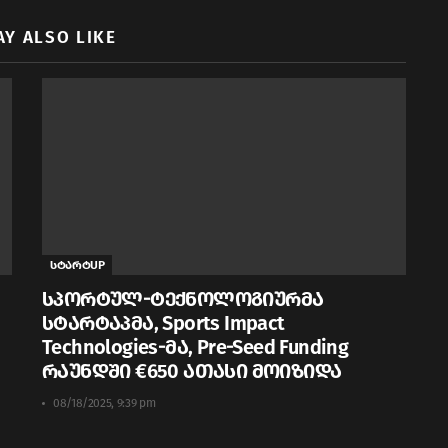
AY ALSO LIKE
სტარტUP
სპორტულ-ტექნოლოგიურმა
სტარტაპმა, Sports Impact
Technologies-მა, Pre-Seed Funding
რაუნდში €650 ათასი მოიზიდა
08/18/2025, 9:39 pm