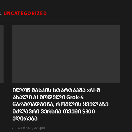
M:
UNCATEGORIZED
ილონ მასკის სტარტაპმა xAI-მ
ახალი AI მოდელი Grok-4
წარმოადგინა, რომლის ყველაზე
მძლავრი ვერსია თვეში $300
ეღირება
07/10/2025, 7:26 pm