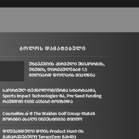
ᲑᲝᲚᲝᲡ ᲓᲐᲛᲐᲢᲔᲑᲣᲚᲘ
უზბეკეთის პირველი უნიკორნის,
უზუმის, ღირებულებამ 1.5
მილიარდ დოლარს მიაღწია
სპორტულ-ტექნოლოგიურმა სტარტაპმა,
Sports Impact Technologies-მა, Pre-Seed Funding
რაუნდში €650 ათასი მოიზიდა
CourseRev.ai-მ The Walden Golf Group-ისგან
მორიგი ახალი ინვესტიცია მიიღო
დღევანდელი დღის Product Hunt-ის
გამარჯვებული TensorZero გახდა