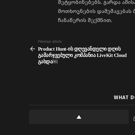
შეტყობინებებს. გარდა ამი
მოთხოვნების დამუშავებას
ჩანაწერის შექმნით.
See
Previous article
more
Product Hunt-ის დღევანდელი დღის
გამარჯვებული კომპანია LiveKit Cloud
გახდა￼
WHAT D