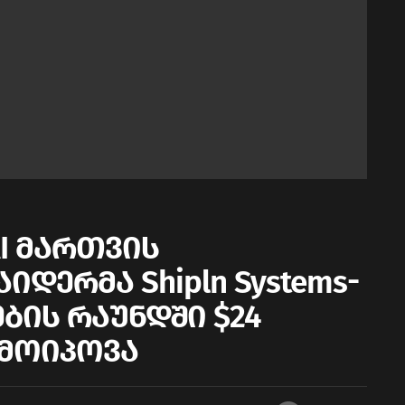
I მართვის
დერმა Shipln Systems-
ნების რაუნდში $24
მოიპოვა