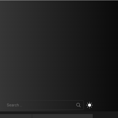
Search
SWITCH
for:
SKIN