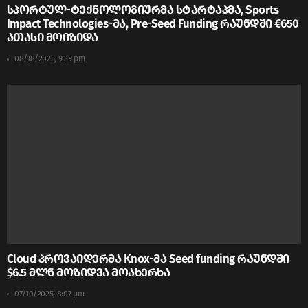
სპორტულ-ტექნოლოგიურმა სტარტაპმა, Sports
Impact Technologies-მა, Pre-Seed Funding რაუნდში €650
ათასი მოიზიდა
08/18/2025, 9:39 pm
Cloud პროვაიდერმა Knox-მა Seed funding რაუნდში
$6.5 მლნ მოზიდვა მოახერხა
07/10/2025, 8:07 pm