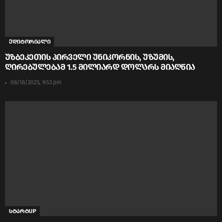
ედიტორიალი
უზბეკეთის პირველი უნიკორნის, უზუმის,
ღირებულებამ 1.5 მილიარდ დოლარს მიაღწია
08/18/2025, 9:53 pm
სტარტUP