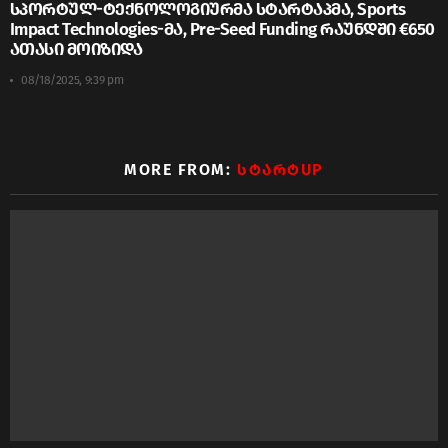
სპორტულ-ტექნოლოგიურმა სტარტაპმა, Sports
Impact Technologies-მა, Pre-Seed Funding რაუნდში €650
ათასი მოიზიდა
08/18/2025, 9:39 pm
MORE FROM:
ᲡᲢᲐᲠᲢUP