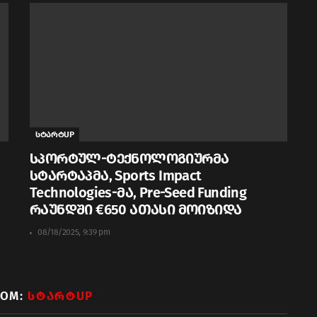
სტარტUP
სპორტულ-ტექნოლოგიურმა
სტარტაპმა, Sports Impact
Technologies-მა, Pre-Seed Funding
რაუნდში €650 ათასი მოიზიდა
08/18/2025, 9:39 pm
ROM:
ᲡᲢᲐᲠᲢUP