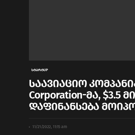
სტარტUP
საავიაციო კომპანია
Corporation-მა, $3
დაფინანსება მოიპ
11/21/2022, 11:15 am