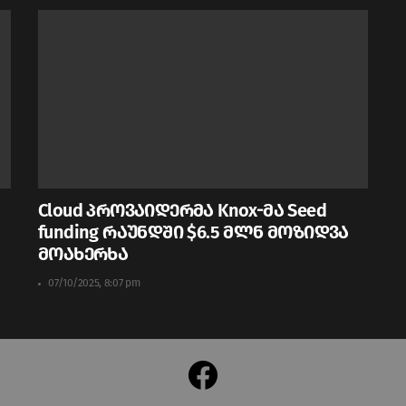
Cloud პროვაიდერმა Knox-მა Seed
funding რაუნდში $6.5 მლნ მოზიდვა
მოახერხა
07/10/2025, 8:07 pm
facebook