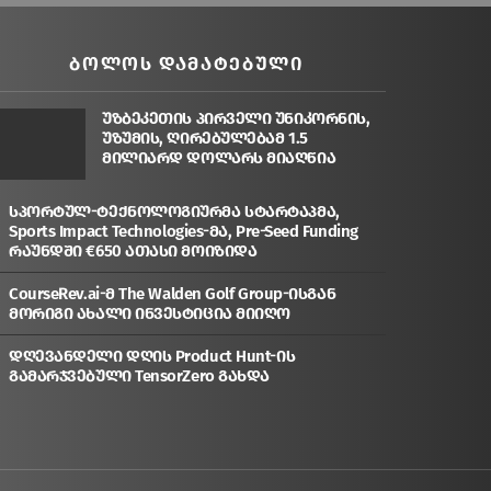
ᲑᲝᲚᲝᲡ ᲓᲐᲛᲐᲢᲔᲑᲣᲚᲘ
უზბეკეთის პირველი უნიკორნის,
უზუმის, ღირებულებამ 1.5
მილიარდ დოლარს მიაღწია
სპორტულ-ტექნოლოგიურმა სტარტაპმა,
Sports Impact Technologies-მა, Pre-Seed Funding
რაუნდში €650 ათასი მოიზიდა
CourseRev.ai-მ The Walden Golf Group-ისგან
მორიგი ახალი ინვესტიცია მიიღო
დღევანდელი დღის Product Hunt-ის
გამარჯვებული TensorZero გახდა