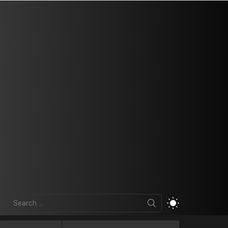
Search
SWITCH
for:
SKIN