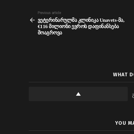
See
Previous article
more
ვეტერინარულმა კლინიკა Unavets-მა,
€116 მილიონი ევროს დაფინანსება
მოაგროვა
WHAT D
YOU M