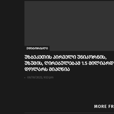
ედიტორიალი
უზბეკეთის პირველი უნიკორნის,
უზუმის, ღირებულებამ 1.5 მილიარდ
დოლარს მიაღწია
08/18/2025, 9:53 pm
MORE F