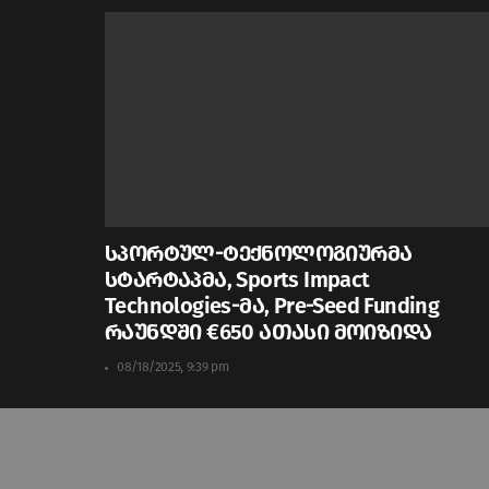
სპორტულ-ტექნოლოგიურმა
სტარტაპმა, Sports Impact
Technologies-მა, Pre-Seed Funding
რაუნდში €650 ათასი მოიზიდა
08/18/2025, 9:39 pm