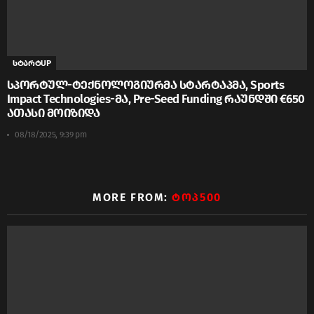
სტარტUP
სპორტულ-ტექნოლოგიურმა სტარტაპმა, Sports
Impact Technologies-მა, Pre-Seed Funding რაუნდში €650
ათასი მოიზიდა
08/18/2025, 9:39 pm
MORE FROM:
ᲢᲝᲞ500