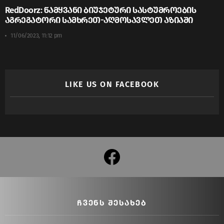
RedDoorz: წამყვანი ბიუჯეტური სასტუმროების
აგრეგატორი სამხრეთ-აღმოსავლეთ აზიაში
11/06/2023, 11:12 pm
LIKE US ON FACEBOOK
facebook
ᲩᲕᲔᲜᲡ ᲨᲔᲡᲐᲮᲔᲑ