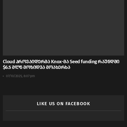
Cloud პროვაიდერმა Knox-მა Seed funding რაუნდში
$6.5 მლნ მოზიდვა მოახერხა
07/10/2025, 8:07 pm
LIKE US ON FACEBOOK