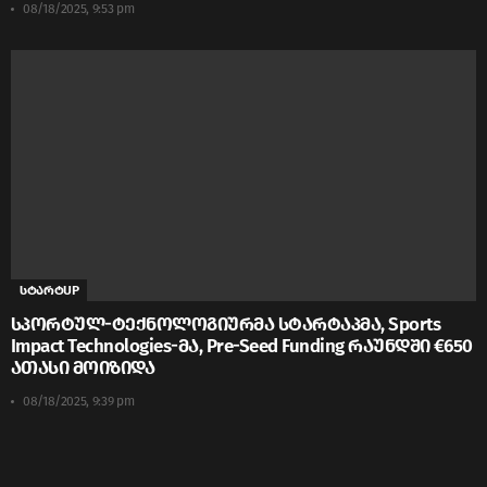
08/18/2025, 9:53 pm
სტარტUP
სპორტულ-ტექნოლოგიურმა სტარტაპმა, Sports
Impact Technologies-მა, Pre-Seed Funding რაუნდში €650
ათასი მოიზიდა
08/18/2025, 9:39 pm