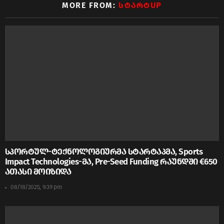
MORE FROM:
ᲡᲢᲐᲠᲢUP
სპორტულ-ტექნოლოგიურმა სტარტაპმა, Sports
Impact Technologies-მა, Pre-Seed Funding რაუნდში €650
ათასი მოიზიდა
08/18/2025, 9:39 pm