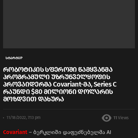
სტარტUP
რობოტიკის სფეროში წამყვანმა
პროგრამული უზრუნველყოფის
პროვაიდერმა Covariant-მა, Series C
რაუნდი $80 მილიონი დოლარის
მოზდვით დახურა
11/18/2022, 7:13 pm
11
Views
Covariant
– ბერკლიში დაფუძნებულმა AI