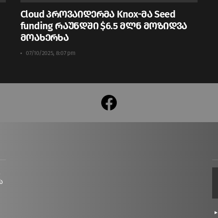
Cloud პროვაიდერმა Knox-მა Seed
funding რაუნდში $6.5 მლნ მოზიდვა
მოახერხა
07/10/2025, 8:07 pm
facebook
ც
ს