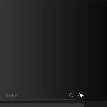
Search
SWITCH
for:
SKIN