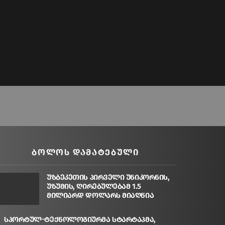
ᲑᲝᲚᲝᲡ ᲓᲐᲛᲐᲢᲔᲑᲣᲚᲘ
უზბეკეთის პირველი უნიკორნის,
უზუმის, ღირებულებამ 1.5
მილიარდ დოლარს მიაღწია
სპორტულ-ტექნოლოგიურმა სტარტაპმა,