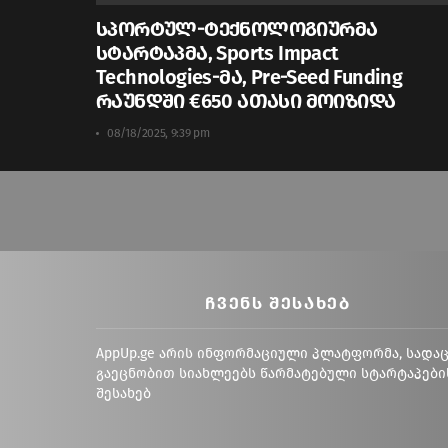
სპორტულ-ტექნოლოგიურმა
სტარტაპმა, Sports Impact
Technologies-მა, Pre-Seed Funding
რაუნდში €650 ათასი მოიზიდა
08/18/2025, 9:39 pm
ᲩᲕᲔᲜᲡ ᲨᲔᲡᲐᲮᲔᲑ
AppUp.ge არის ინფორმაციული პლატფორმა, სადა
გაეცნობით სიახლეებს წარმატებული სტარტაპები
შესახებ