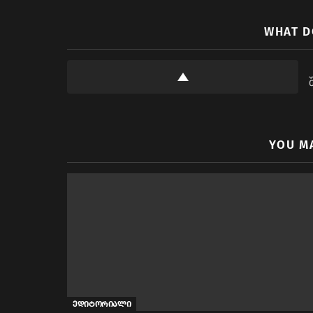
WHAT D
YOU M
ედიტორიალი