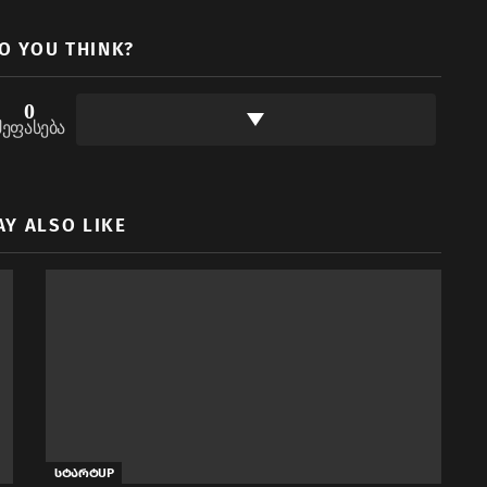
O YOU THINK?
0
შეფასება
AY ALSO LIKE
სტარტUP