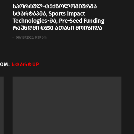
სპორტულ-ტექნოლოგიურმა
სტარტაპმა, Sports Impact
Technologies-მა, Pre-Seed Funding
რაუნდში €650 ათასი მოიზიდა
08/18/2025, 9:39 pm
ROM:
ᲡᲢᲐᲠᲢUP