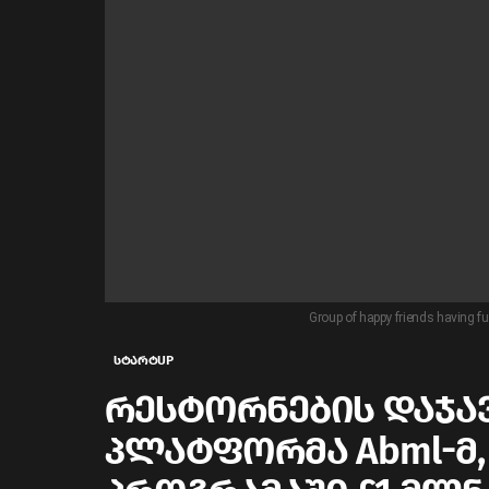
Group of happy friends having fun
სტარტUP
რესტორნების დაჯა
პლატფორმა Abml-მ, 