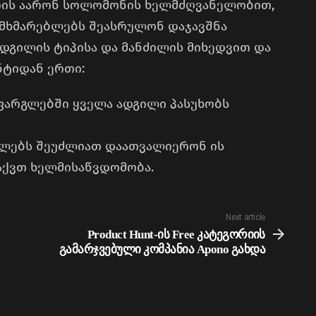
ის აარონ სოლომონის ხელმძღვანელობით,
ომხმარებლებს შეასრულონ დაჯავშნა
ადგილის ტიპისა და მანძილის მიხედვით და
ნტიდან ერთი:
 ფარგლებში ყველა ადგილი პასუხობს
ებლებს შეუძლიათ დაათვალიერონ ის
აქვთ ხელმისაწვდომობა.
Next article
Product Hunt-ის Free კატეგორიის
გამარჯვებული კომპანია Apono გახდა