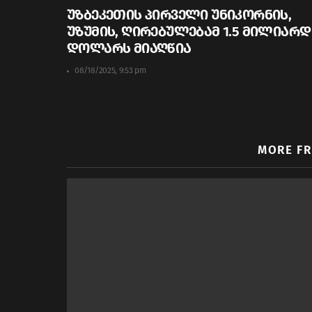
უზბეკეთის პირველი უნიკორნის,
უზუმის, ღირებულებამ 1.5 მილიარდ
დოლარს მიაღწია
08/18/2025, 9:53 pm
MORE F