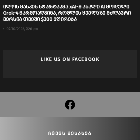
ილონ მასკის სტარტაპმა xAI-მ ახალი AI მოდელი
Grok-4 წარმოადგინა, რომლის ყველაზე მძლავრი
ვერსია თვეში $300 ეღირება
07/10/2025, 7:26 pm
LIKE US ON FACEBOOK
facebook
ᲩᲕᲔᲜᲡ ᲨᲔᲡᲐᲮᲔᲑ