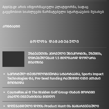
AppUp.ge არის ინფორმაციული პლატფორმა, სადაც
გაეცნობით სიახლეებს წარმატებული სტარტაპების შესახებ
კონტაქტი
ᲑᲝᲚᲝᲡ ᲓᲐᲛᲐᲢᲔᲑᲣᲚᲘ
უზბეკეთის პირველი უნიკორნის, უზუმის,
ღირებულებამ 1.5 მილიარდ დოლარს
მიაღწია
სპორტულ-ტექნოლოგიურმა სტარტაპმა, Sports Impact
Technologies-მა, Pre-Seed Funding რაუნდში €650 ათასი
მოიზიდა
CourseRev.ai-მ The Walden Golf Group-ისგან მორიგი
ახალი ინვესტიცია მიიღო
დღევანდელი დღის Product Hunt-ის გამარჯვებული