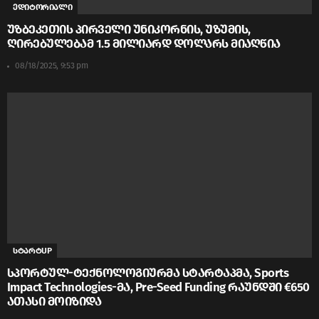
ედიტორიალი
უზბეკეთის პირველი უნიკორნის, უზუმის,
ღირებულებამ 1.5 მილიარდ დოლარს მიაღწია
08/18/2025, 9:53 pm
სტარტUP
სპორტულ-ტექნოლოგიურმა სტარტაპმა, Sports
Impact Technologies-მა, Pre-Seed Funding რაუნდში €650
ათასი მოიზიდა