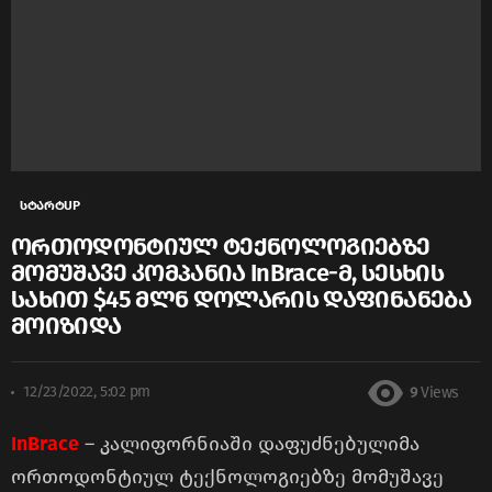
სტარტUP
ორთოდონტიულ ტექნოლოგიებზე
მომუშავე კომპანია InBrace-მ, სესხის
სახით $45 მლნ დოლარის დაფინანება
მოიზიდა
12/23/2022, 5:02 pm
9
Views
InBrace
– კალიფორნიაში დაფუძნებულიმა
ორთოდონტიულ ტექნოლოგიებზე მომუშავე