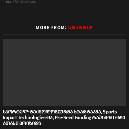
08/18/2025, 9:39 pm
MORE FROM:
ᲡᲢᲐᲠᲢUP
სპორტულ-ტექნოლოგიურმა სტარტაპმა, Sports
Impact Technologies-მა, Pre-Seed Funding რაუნდში €650
ათასი მოიზიდა