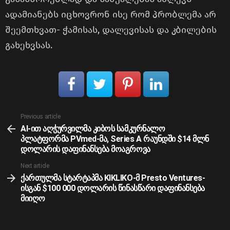
ადამიანებს იცხოვრონ ისე რომ პრობლემა არ
შეემთხვათ- ჭამისას, დალევისას და კბილების
გახეხვსას.
See
Previous article
more
AI-ით აღჭურვილმა კიბოს სამკურნალო
პლატფორმა PVmed-მა, Series A რაუნდში $14 მლნ
დოლარის დაფინანსება მოაგროვა
Next article
ქართულმა სტარტაპმა KIKLIKO-მ Presto Ventures-
ისგან $100 000 დოლარის წინასწარი დაფინანსება
მიიღო