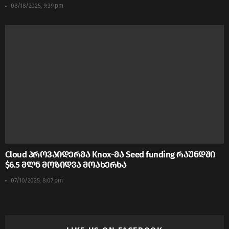
08/18/2025, 9:39 pm
Cloud პროვაიდერმა Knox-მა Seed funding რაუნდში
$6.5 მლნ მოზიდვა მოახერხა
07/10/2025, 8:07 pm