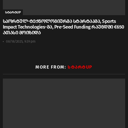
სტარტUP
სპორტულ-ტექნოლოგიურმა სტარტაპმა, Sports
Impact Technologies-მა, Pre-Seed Funding რაუნდში €650
ათასი მოიზიდა
08/18/2025, 9:39 pm
MORE FROM:
ᲡᲢᲐᲠᲢUP