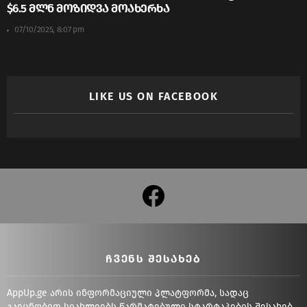
$6.5 მლნ მოზიდვა მოახერხა
07/10/2025, 8:07 pm
LIKE US ON FACEBOOK
facebook
ᲩᲕᲔᲜᲡ ᲨᲔᲡᲐᲮᲔᲑ
AppUp.ge არის ინფორმაციული პლატფორმა, სადაც
გაეცნობით სიახლეებს წარმატებული სტარტაპების შესახებ