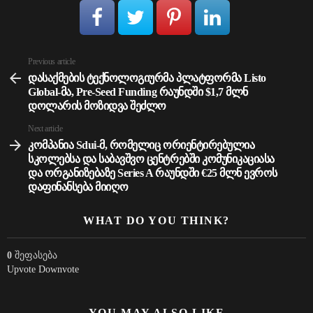
Previous article
See
more
დასაქმების ტექნოლოგიურმა პლატფორმა Listo
Global-მა, Pre-Seed Funding რაუნდში $1,7 მლნ
დოლარის მოზიდვა შეძლო
Next article
კომპანია Sdui-მ, რომელიც ორიენტირებულია
სკოლებსა და საბავშვო ცენტრებში კომუნიკაციასა
და ორგანიზებაზე Series A რაუნდში €25 მლნ ევროს
დაფინანსება მიიღო
WHAT DO YOU THINK?
0
შეფასება
Upvote
Downvote
YOU MAY ALSO LIKE