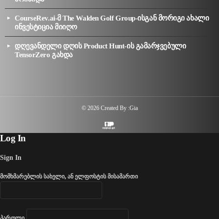
CourseRev.ai-მ The Walden Golf Group-ისგან მორიგი ახალი
ინვესტიცია მიიღო
დღევანდელი დღის Product Hunt-ის გამარჯვებული
TensorZero გახდა
© 2026 Created By :Gia
Log In
Sign In
მომხმარებლის სახელი, ან ელფოსტის მისამართი
პაროლი